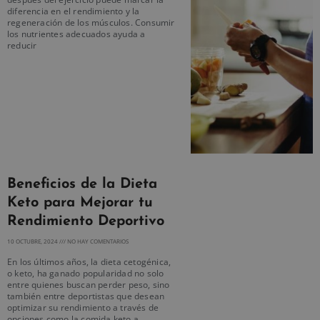
diferencia en el rendimiento y la
regeneración de los músculos. Consumir
los nutrientes adecuados ayuda a
reducir
Beneficios de la Dieta
Keto para Mejorar tu
Rendimiento Deportivo
10 OCTUBRE, 2024
NO HAY COMENTARIOS
En los últimos años, la dieta cetogénica,
o keto, ha ganado popularidad no solo
entre quienes buscan perder peso, sino
también entre deportistas que desean
optimizar su rendimiento a través de
opciones como la comida keto a