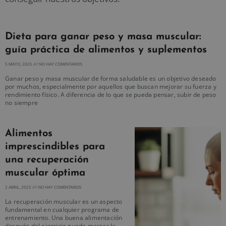
Dieta para ganar peso y masa muscular:
guía práctica de alimentos y suplementos
5 MAYO, 2025
NO HAY COMENTARIOS
Ganar peso y masa muscular de forma saludable es un objetivo deseado
por muchos, especialmente por aquellos que buscan mejorar su fuerza y
rendimiento físico. A diferencia de lo que se pueda pensar, subir de peso
no siempre
Alimentos
imprescindibles para
una recuperación
muscular óptima
2 ABRIL, 2025
NO HAY COMENTARIOS
La recuperación muscular es un aspecto
fundamental en cualquier programa de
entrenamiento. Una buena alimentación
después del ejercicio puede marcar la