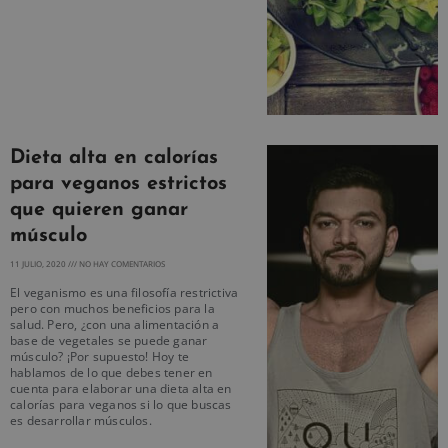
Dieta alta en calorías
para veganos estrictos
que quieren ganar
músculo
11 JULIO, 2020
NO HAY COMENTARIOS
El veganismo es una filosofía restrictiva
pero con muchos beneficios para la
salud. Pero, ¿con una alimentación a
base de vegetales se puede ganar
músculo? ¡Por supuesto! Hoy te
hablamos de lo que debes tener en
cuenta para elaborar una dieta alta en
calorías para veganos si lo que buscas
es desarrollar músculos.