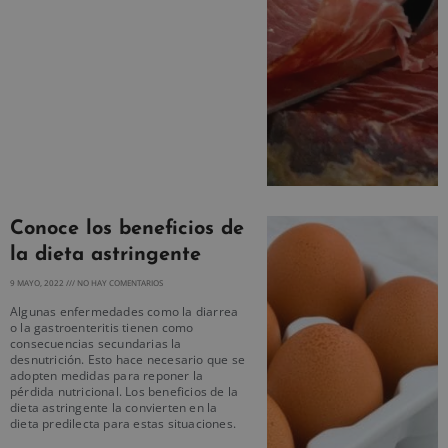
Conoce los beneficios de
la dieta astringente
9 MAYO, 2022
NO HAY COMENTARIOS
Algunas enfermedades como la diarrea
o la gastroenteritis tienen como
consecuencias secundarias la
desnutrición. Esto hace necesario que se
adopten medidas para reponer la
pérdida nutricional. Los beneficios de la
dieta astringente la convierten en la
dieta predilecta para estas situaciones.