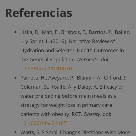
Referencias
Liska, D., Mah, E., Brisbois, E., Barrios, P., Baker,
L. y Spriet, L. (2019). Narrative Review of
Hydration and Selected Health Outcomes in
the General Population.
Nutrients
. doi:
10.3390/nu11010070
Parretti, H., Aveyard, P., Blannin, A., Clifford, S.,
Coleman, S., Roalfe, A. y Daley, A. Efficacy of
water preloading before main meals as a
strategy for weight loss in primary care
patients with obesity: RCT.
Obesity
. doi:
10.1002/oby.21167
Watts, S. 5 Small Changes Dietitians Wish More