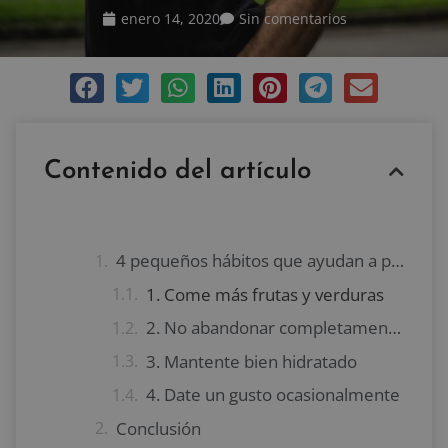
enero 14, 2020
Sin comentarios
Contenido del artículo
4 pequeños hábitos que ayudan a perder peso
1. Come más frutas y verduras
2. No abandonar completamente los carbohidratos
3. Mantente bien hidratado
4. Date un gusto ocasionalmente
Conclusión