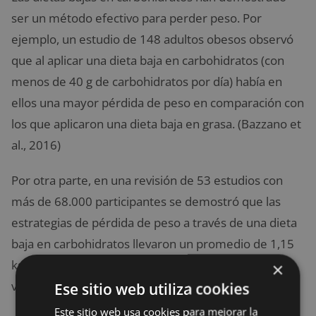
ser un método efectivo para perder peso. Por
ejemplo, un estudio de 148 adultos obesos observó
que al aplicar una dieta baja en carbohidratos (con
menos de 40 g de carbohidratos por día) había en
ellos una mayor pérdida de peso en comparación con
los que aplicaron una dieta baja en grasa. (Bazzano et
al., 2016)
Por otra parte, en una revisión de 53 estudios con
más de 68.000 participantes se demostró que las
estrategias de
pérdida de peso a través de una dieta
baja en carbohidratos llevaron un promedio de 1,15
kg más de pérdida de peso a largo plazo que las
×
versiones bajas en grasa. (David et al., 2015)
Ese sitio web utiliza cookies
Este sitio web usa cookies para mejorar la