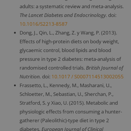
adults: a systematic review and meta-analysis.
The Lancet Diabetes and Endocrinology.
doi:
10.1016/S2213-8587
Dong, J., Qin, L., Zhang, Z. y Wang, P. (2013).
Effects of high-protein diets on body weight,
glycaemic control, blood lipids and blood
pressure in type 2 diabetes: meta-analysis of
randomised controlled trials.
British Journal of
Nutrition.
doi:
10.1017 / S0007114513002055
Frassetto, L., Kennedy, M., Masharani, U.,
Schloetter, M., Sebastian, U., Sherchan, P.,
Stratford, S. y Xiao, U. (2015). Metabolic and
physiologic effects from consuming a hunter-
gatherer (Paleolithic)-type diet in type 2
diabetes.
European Journal of Clinical