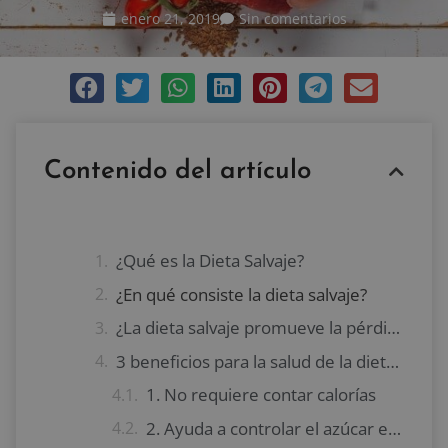
enero 21, 2019
Sin comentarios
Contenido del artículo
¿Qué es la Dieta Salvaje?
¿En qué consiste la dieta salvaje?
¿La dieta salvaje promueve la pérdida de peso?
3 beneficios para la salud de la dieta salvaje
1. No requiere contar calorías
2. Ayuda a controlar el azúcar en la sangre