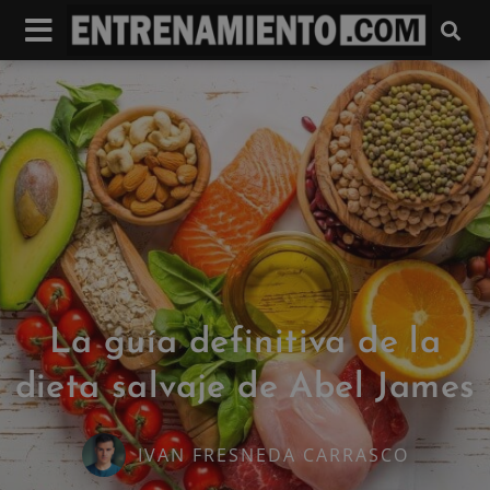
La guía definitiva de la
dieta salvaje de Abel James
IVAN FRESNEDA CARRASCO