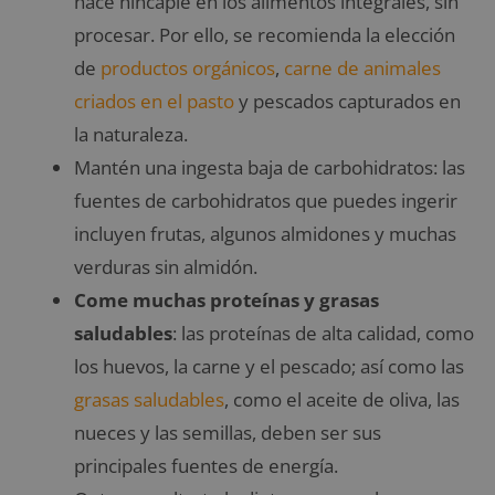
hace hincapié en los alimentos integrales, sin
procesar. Por ello, se recomienda la elección
de
productos orgánicos
,
carne de animales
criados en el pasto
y pescados capturados en
la naturaleza.
Mantén una ingesta baja de carbohidratos: las
fuentes de carbohidratos que puedes ingerir
incluyen frutas, algunos almidones y muchas
verduras sin almidón.
Come muchas proteínas y grasas
saludables
: las proteínas de alta calidad, como
los huevos, la carne y el pescado; así como las
grasas saludables
, como el aceite de oliva, las
nueces y las semillas, deben ser sus
principales fuentes de energía.