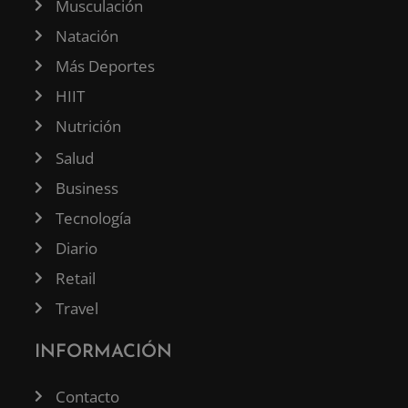
Musculación
Natación
Más Deportes
HIIT
Nutrición
Salud
Business
Tecnología
Diario
Retail
Travel
INFORMACIÓN
Contacto