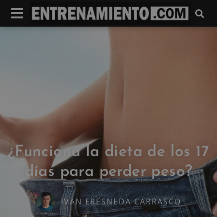
¿Funciona la dieta de los 17
días para perder peso?
IVAN FRESNEDA CARRASCO