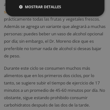
amplia de fuentes de carbohidratos, como
panes
MOSTRAR DETALLES
saludables
, pastas, cereales ricos en fibra y
prácticamente todas las frutas y vegetales frescos.
Además se agrega un variante que alegrará a muchas
personas: puedes beber un vaso de alcohol opcional
por día; sin embargo, el Dr. Moreno dice que es
preferible no tomar nada de alcohol si deseas bajar
de peso.
Durante este ciclo se consumen muchos más
alimentos que en los primeros dos ciclos, por lo
tanto, se sugiere subir el tiempo de ejercicio de 17
minutos a un promedio de 45-60 minutos por día. No
obstante, sigue estando prohibido consumir
carbohidratos después de las dos de la tarde.