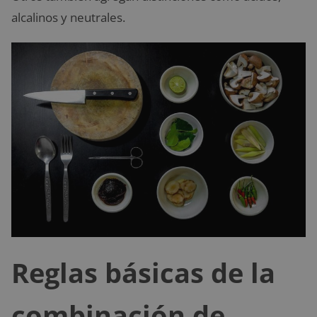
alcalinos y neutrales.
Reglas básicas de la
combinación de