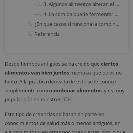
3. Algunos alimentos alteran el pH
4. La comida puede fermentar en el estómago
¿En qué casos si funciona la combinación de alimentos?
Referencia
Desde tiempos antiguos se ha creído que
ciertos
alimentos van bien juntos
mientras que otros no
tanto. A la práctica derivada de esto se le conoce
simplemente como
combinar alimentos
, y es muy
popular aún en nuestros días.
Este tipo de creencias se basan en parte en
conocimientos de salud más o menos antiguos, en
algunos mitos y en otras nociones ciertas, con lo que