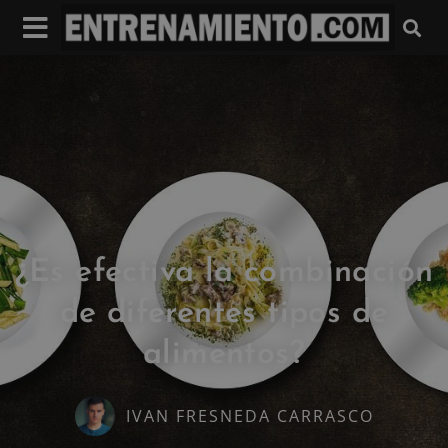
¿Es efectiva la combinación
de diferentes tipos de
alimentos?
IVAN FRESNEDA CARRASCO