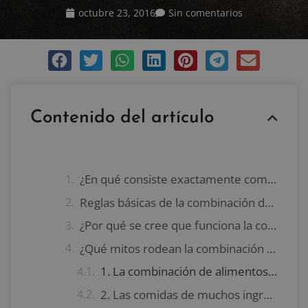
octubre 23, 2016
Sin comentarios
Contenido del artículo
¿En qué consiste exactamente combinar alimentos?
Reglas básicas de la combinación de alimentos
¿Por qué se cree que funciona la combinación de alimentos?
¿Qué mitos rodean la combinación de alimentos?
1. La combinación de alimentos promueve la pérdida peso
2. Las comidas de muchos ingredientes son perjudiciales para digerir