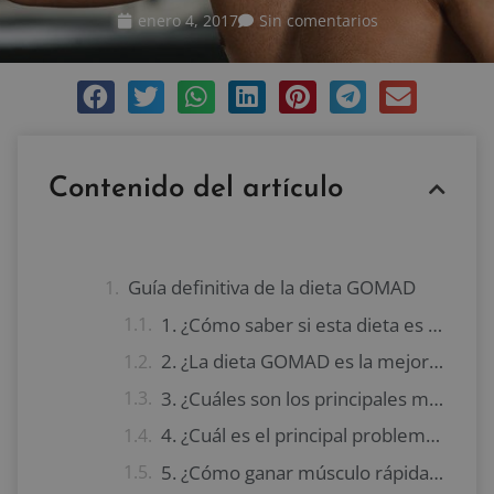
enero 4, 2017
Sin comentarios
Contenido del artículo
Guía definitiva de la dieta GOMAD
1. ¿Cómo saber si esta dieta es adecuada para mi?
2. ¿La dieta GOMAD es la mejor opción para ganar peso?
3. ¿Cuáles son los principales mitos de la dieta GOMAD?
4. ¿Cuál es el principal problema de la dieta GOMAD?
5. ¿Cómo ganar músculo rápidamente sin acudir a la dieta GOMAD?