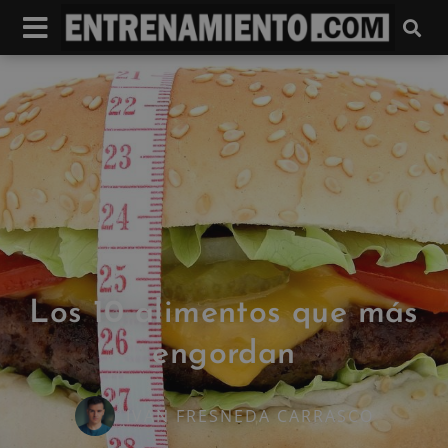
Los 10 alimentos que más
engordan
IVAN FRESNEDA CARRASCO