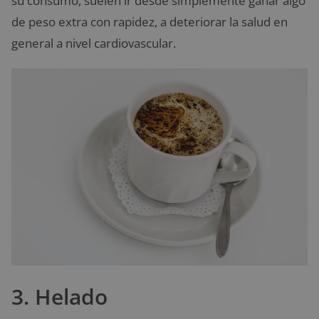
su consumo, suelen ir desde simplemente ganar algo
de peso extra con rapidez, a deteriorar la salud en
general a nivel cardiovascular.
3. Helado