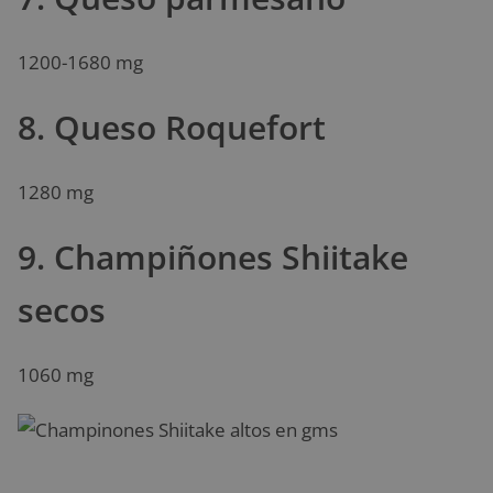
1200-1680 mg
8. Queso Roquefort
1280 mg
9. Champiñones Shiitake
secos
1060 mg