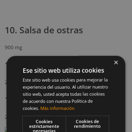
10. Salsa de ostras
900 mg
×
11. Miso
Ese sitio web utiliza cookies
Este sitio web usa cookies para mejorar la
200 – 700 mg
experiencia del usuario. Al utilizar nuestro
sitio web, usted acepta todas las cookies
12. Té verde
de acuerdo con nuestra Política de
cookies.
Más información
220-670 mg
Cookies
Cookies de
estrictamente
rendimiento
necesarias