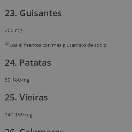
23. Guisantes
200 mg
24. Patatas
30-180 mg
25. Vieiras
140-159 mg
26. Calamares