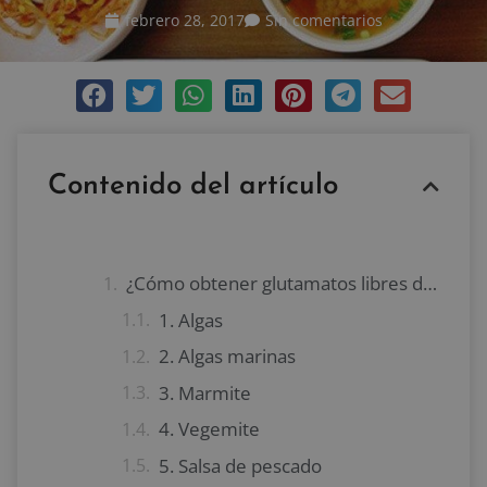
febrero 28, 2017
Sin comentarios
Contenido del artículo
¿Cómo obtener glutamatos libres de forma natural?
1. Algas
2. Algas marinas
3. Marmite
4. Vegemite
5. Salsa de pescado