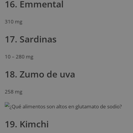
16. Emmental
310 mg
17. Sardinas
10 – 280 mg
18. Zumo de uva
258 mg
19. Kimchi