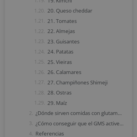
19. Kimchi
20. Queso cheddar
21. Tomates
22. Almejas
23. Guisantes
24. Patatas
25. Vieiras
26. Calamares
27. Champiñones Shimeji
28. Ostras
29. Maíz
¿Dónde sirven comidas con glutamato monosódico?
¿Cómo conseguir que el GMS active el sabor umami?
Referencias