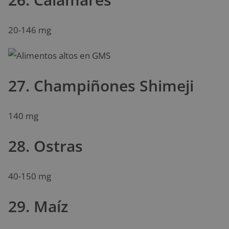
20-146 mg
27. Champiñones Shimeji
140 mg
28. Ostras
40-150 mg
29. Maíz