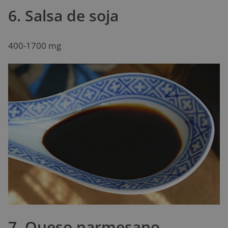
6. Salsa de soja
400-1700 mg
7. Queso parmesano