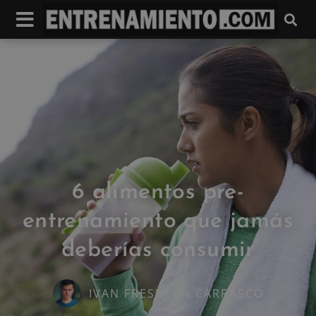
6 alimentos pre-
entrenamiento que jamás
deberías consumir
IVAN FRESNEDA CARRASCO