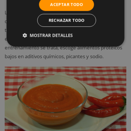
ACEPTAR TODO
La mayoría de alimentos con sabores fuertes y muy
RECHAZAR TODO
condimentados suelen ser difíciles de digerir, por lo
tanto, si los vas a consumir que sea preferiblemente
MOSTRAR DETALLES
en horas posteriores a tu entrenamiento. Si de pre-
entrenamiento se trata, escoge alimentos proteicos
bajos en aditivos químicos, picantes y sodio.