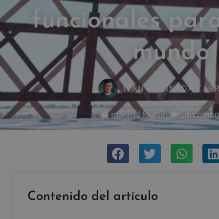
funcionales para
mundo
IVAN FRESNEDA CAR
marzo 18, 2020
Sin comen
Contenido del artículo