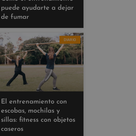
puede ayudarte a dejar
de fumar
DIARIO
El entrenamiento con
escobas, mochilas y
sillas: fitness con objetos
caseros