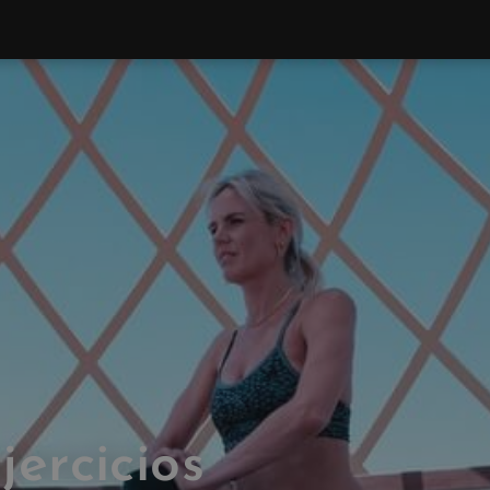
jercicios