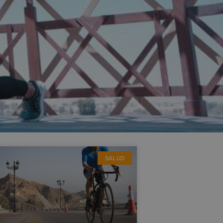
SALUD