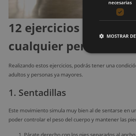
necesarias
12 ejercicios funciona
MOSTRAR DE
cualquier persona
Realizando estos ejercicios, podrás tener una condici
adultos y personas ya mayores.
1. Sentadillas
Este movimiento simula muy bien al de sentarse en una
poder controlar el peso del cuerpo y mantener las pier
Párate derecho con los pies separados al ancho 