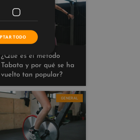
PTAR TODO
¿Qué es el método
Tabata y por qué se ha
vuelto tan popular?
GENERAL