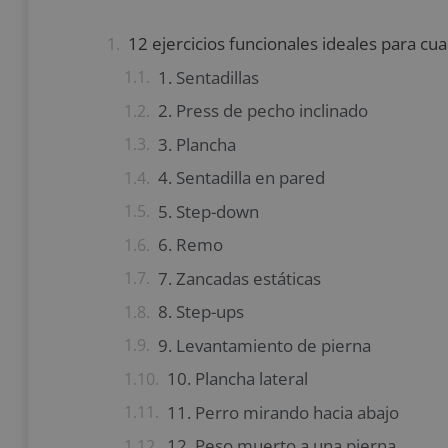
12 ejercicios funcionales ideales para cu
1. Sentadillas
2. Press de pecho inclinado
3. Plancha
4. Sentadilla en pared
5. Step-down
6. Remo
7. Zancadas estáticas
8. Step-ups
9. Levantamiento de pierna
10. Plancha lateral
11. Perro mirando hacia abajo
12. Peso muerto a una pierna