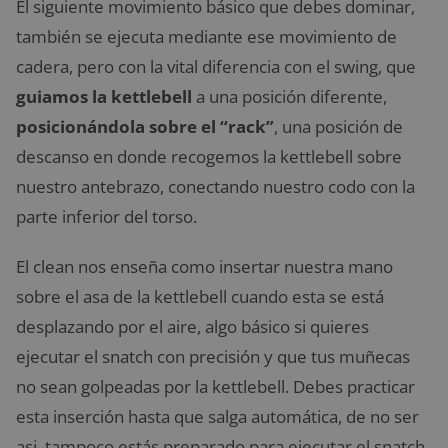
El siguiente movimiento básico que debes dominar,
también se ejecuta mediante ese movimiento de
cadera, pero con la vital diferencia con el swing, que
guiamos la kettlebell
a una posición diferente,
posicionándola sobre el “rack”
, una posición de
descanso en donde recogemos la kettlebell sobre
nuestro antebrazo, conectando nuestro codo con la
parte inferior del torso.
El clean nos enseña como insertar nuestra mano
sobre el asa de la kettlebell cuando esta se está
desplazando por el aire, algo básico si quieres
ejecutar el snatch con precisión y que tus muñecas
no sean golpeadas por la kettlebell. Debes practicar
esta inserción hasta que salga automática, de no ser
asi, tampoco estás preparado para ejecutar el snatch.