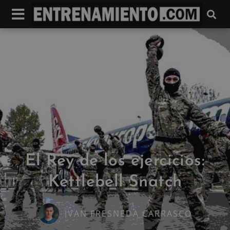
El Rey de los ejercicios:
Kettlebell Snatch
IVAN FRESNEDA CARRASCO