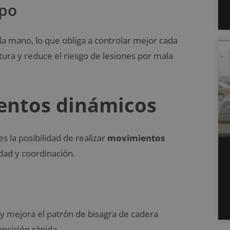
rpo
la mano, lo que obliga a controlar mejor cada
stura y reduce el riesgo de lesiones por mala
ientos dinámicos
es la posibilidad de realizar
movimientos
idad y coordinación.
a y mejora el patrón de bisagra de cadera
ansición rápida