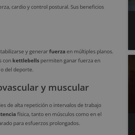
a, cardio y control postural. Sus beneficios
stabilizarse y generar
fuerza
en múltiples planos.
os con
kettlebells
permiten ganar fuerza en
 o del deporte.
ovascular y muscular
ies de alta repetición o intervalos de trabajo
stencia
física, tanto en músculos como en el
arado para esfuerzos prolongados.