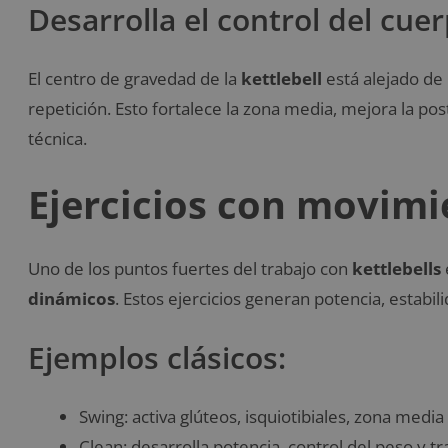
Desarrolla el control del cue
El centro de gravedad de la
kettlebell
está alejado de 
repetición. Esto fortalece la zona media, mejora la po
técnica.
Ejercicios con movim
Uno de los puntos fuertes del trabajo con
kettlebells
dinámicos
. Estos ejercicios generan potencia, estabil
Ejemplos clásicos:
Swing: activa glúteos, isquiotibiales, zona medi
Clean: desarrolla potencia, control del peso y tr