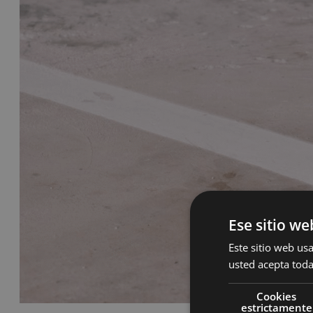
Ese sitio we
Este sitio web usa
usted acepta toda
Cookies
estrictamente