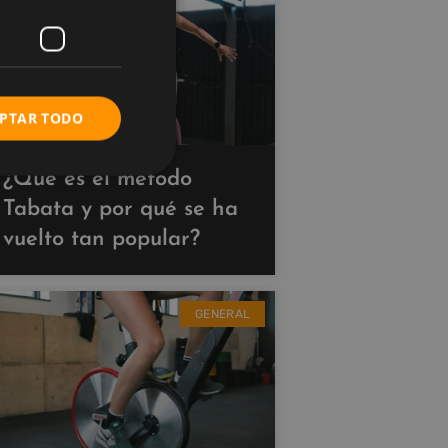
PTAR TODO
¿Qué es el método
Tabata y por qué se ha
vuelto tan popular?
GENERAL