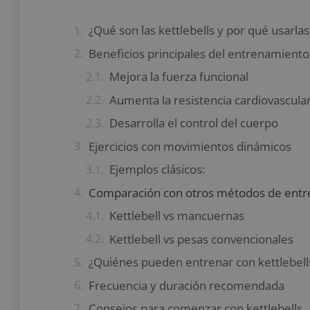
¿Qué son las kettlebells y por qué usarlas
Beneficios principales del entrenamiento 
Mejora la fuerza funcional
Aumenta la resistencia cardiovascula
Desarrolla el control del cuerpo
Ejercicios con movimientos dinámicos
Ejemplos clásicos:
Comparación con otros métodos de ent
Kettlebell vs mancuernas
Kettlebell vs pesas convencionales
¿Quiénes pueden entrenar con kettlebell
Frecuencia y duración recomendada
Consejos para comenzar con kettlebells