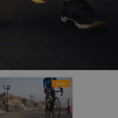
SALUD