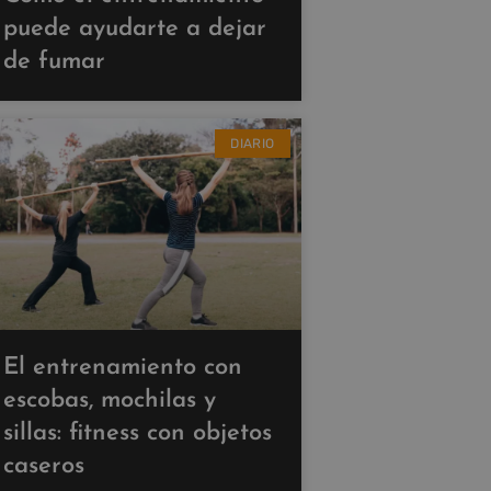
puede ayudarte a dejar
de fumar
DIARIO
El entrenamiento con
escobas, mochilas y
sillas: fitness con objetos
caseros