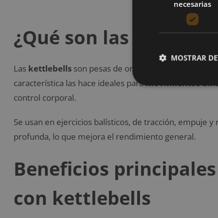
necesarias
¿Qué son las kettlebel
MOSTRAR DE
Las
kettlebells
son pesas de origen ruso, con diseño 
característica las hace ideales para
movimientos din
control corporal.
Se usan en ejercicios balísticos, de tracción, empuje y
profunda, lo que mejora el rendimiento general.
Beneficios principale
con kettlebells