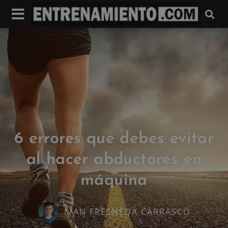
6 errores que debes evitar
al hacer abductores en
máquina
IVAN FRESNEDA CARRASCO