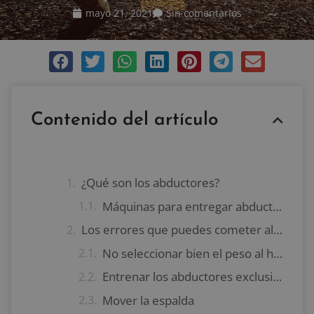
mayo 21, 2021
Sin comentarios
Contenido del artículo
¿Qué son los abductores?
Máquinas para entregar abductores
Los errores que puedes cometer al realizar abductores en máquina
No seleccionar bien el peso al hacer abductores en máquina
Entrenar los abductores exclusivamente en la máquina
Mover la espalda