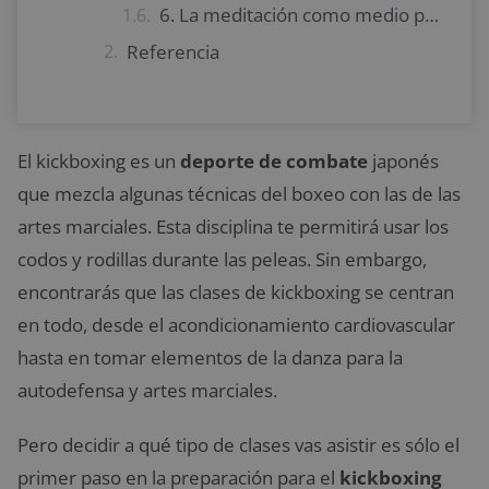
6. La meditación como medio para enfocarte antes de entrenar
Referencia
El kickboxing es un
deporte de combate
japonés
que mezcla algunas técnicas del boxeo con las de las
artes marciales. Esta disciplina te permitirá usar los
codos y rodillas durante las peleas. Sin embargo,
encontrarás que las clases de kickboxing se centran
en todo, desde el acondicionamiento cardiovascular
hasta en tomar elementos de la danza para la
autodefensa y artes marciales.
Pero decidir a qué tipo de clases vas asistir es sólo el
primer paso en la preparación para el
kickboxing