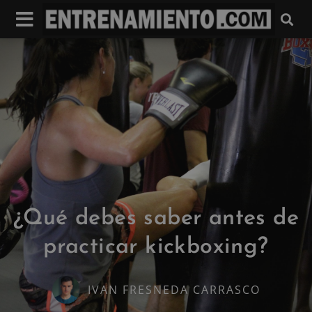
¿Qué debes saber antes de
practicar kickboxing?
IVAN FRESNEDA CARRASCO