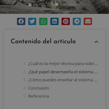
abril 16, 2016
1 comentario
Contenido del artículo
¿Cuál es la mejor técnica para subir cuestas durante un entrenamiento de ciclismo?
¿Qué papel desempeña el sistema nervioso central durante la subida en ciclismo?
¿Cómo puedes enseñar al sistema nervioso central a pedalear más rápido?
Conclusión
Referencia