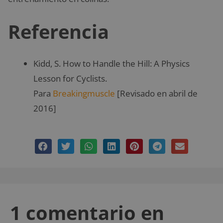
Referencia
Kidd, S. How to Handle the Hill: A Physics
Lesson for Cyclists.
Para
Breakingmuscle
[Revisado en abril de
2016]
1 comentario en