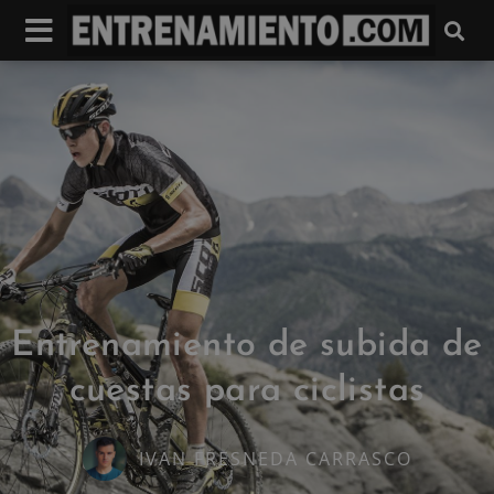
Entrenamiento de subida de
cuestas para ciclistas
IVAN FRESNEDA CARRASCO