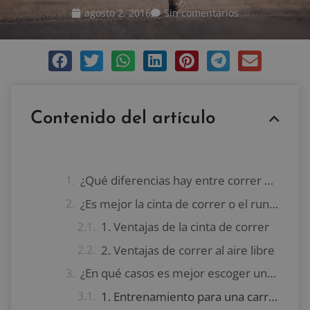
agosto 2, 2016
Sin comentarios
Contenido del artículo
¿Qué diferencias hay entre correr en cinta o al aire libre?
¿Es mejor la cinta de correr o el running al aire libre?
1. Ventajas de la cinta de correr
2. Ventajas de correr al aire libre
¿En qué casos es mejor escoger una cinta de correr para practicar running?
1. Entrenamiento para una carrera