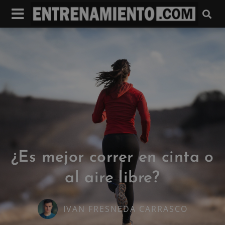
¿Es mejor correr en cinta o
al aire libre?
IVAN FRESNEDA CARRASCO