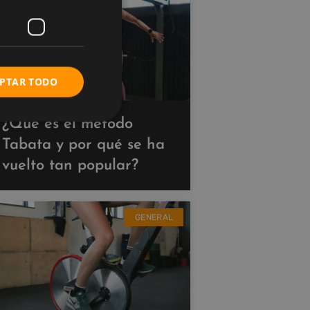
PTAR TODO
¿Qué es el método
Tabata y por qué se ha
vuelto tan popular?
GENERAL