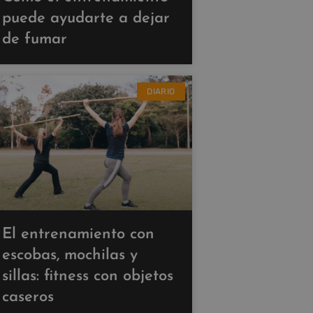
puede ayudarte a dejar
de fumar
DIARIO
El entrenamiento con
escobas, mochilas y
sillas: fitness con objetos
caseros