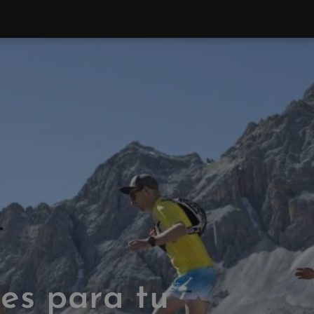
les para tu