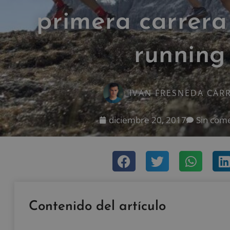
primera carrera 
running
IVAN FRESNEDA CAR
diciembre 20, 2017
Sin com
Contenido del artículo