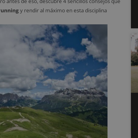
ro antes de eso, d
escubre 4 sencillos consejos que
 running
y rendir al máximo en esta disciplina