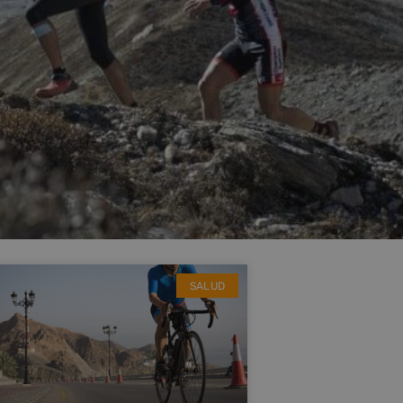
SALUD