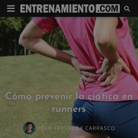
Cómo prevenir la ciática en
runners
IVAN FRESNEDA CARRASCO