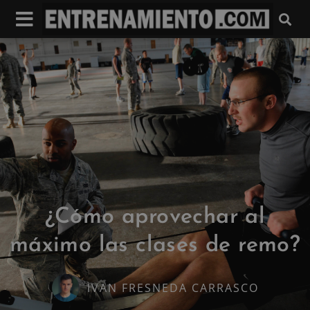
¿Cómo aprovechar al
máximo las clases de remo?
IVAN FRESNEDA CARRASCO