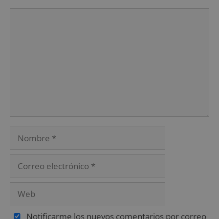
Notificarme los nuevos comentarios por correo