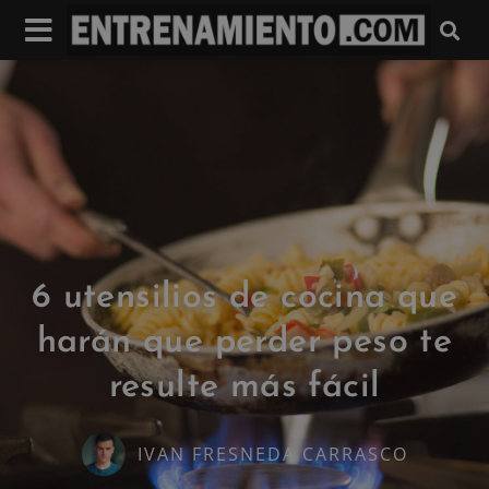
6 utensilios de cocina que
harán que perder peso te
resulte más fácil
IVAN FRESNEDA CARRASCO