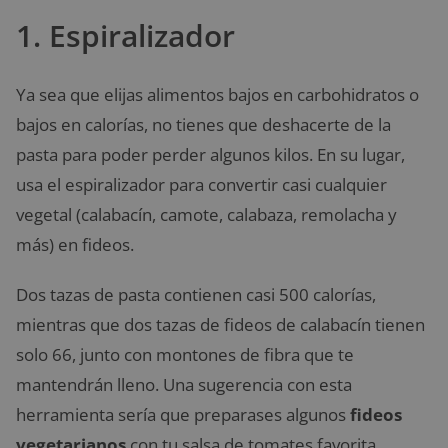
1. Espiralizador
Ya sea que elijas alimentos bajos en carbohidratos o
bajos en calorías, no tienes que deshacerte de la
pasta para poder perder algunos kilos. En su lugar,
usa el espiralizador para convertir casi cualquier
vegetal (calabacín, camote, calabaza, remolacha y
más) en fideos.
Dos tazas de pasta contienen casi 500 calorías,
mientras que dos tazas de fideos de calabacín tienen
solo 66, junto con montones de fibra que te
mantendrán lleno. Una sugerencia con esta
herramienta sería que preparases algunos
fideos
vegetarianos
con tu salsa de tomates favorita,