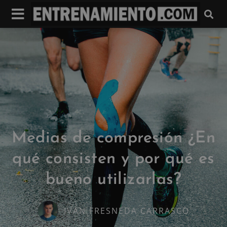
Medias de compresión ¿En
qué consisten y por qué es
bueno utilizarlas?
IVAN FRESNEDA CARRASCO