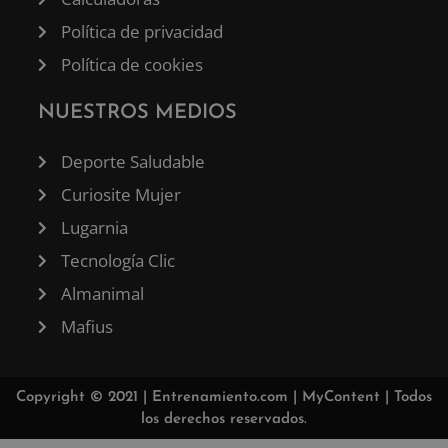
Política de privacidad
Política de cookies
NUESTROS MEDIOS
Deporte Saludable
Curiosite Mujer
Lugarnia
Tecnología Clic
Almanimal
Mafius
Copyright © 2021 |
Entrenamiento.com
|
MyContent
| Todos
los derechos reservados.