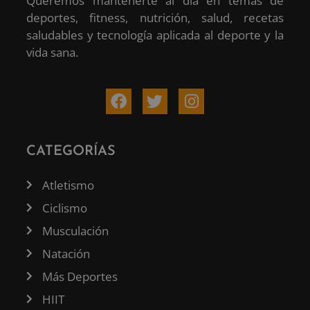
Queremos mantenerte al día en temas de
deportes, fitness, nutrición, salud, recetas
saludables y tecnología aplicada al deporte y la
vida sana.
CATEGORÍAS
Atletismo
Ciclismo
Musculación
Natación
Más Deportes
HIIT