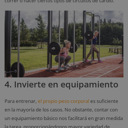
correr o hacer ciertos tipos de circuitos de cardio.
4. Invierte en equipamiento
Para entrenar,
el propio peso corporal
es suficiente
en la mayoría de los casos. No obstante, contar con
un equipamiento básico nos facilitará en gran medida
la tarea, proporcionándonos mayor variedad de