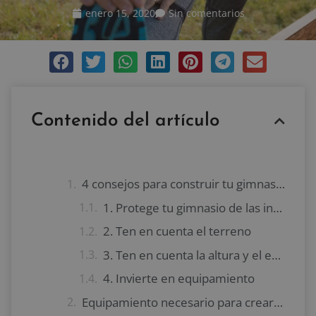
enero 15, 2020
Sin comentarios
Contenido del artículo
4 consejos para construir tu gimnasio en el jardín
1. Protege tu gimnasio de las inclemencias del tiempo
2. Ten en cuenta el terreno
3. Ten en cuenta la altura y el espacio
4. Invierte en equipamiento
Equipamiento necesario para crear tu propio gimnasio