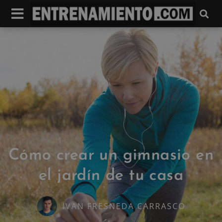
Cómo crear un gimnasio en
el jardín de tu casa
IVAN FRESNEDA CARRASCO