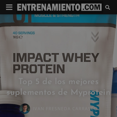
Top 5 de los mejores
suplementos de Myprotein
IVAN FRESNEDA CARRASCO