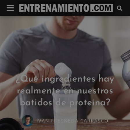
¿Qué ingredientes hay
realmente en nuestros
batidos de proteína?
IVAN FRESNEDA CARRASCO