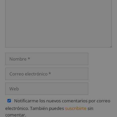
Notificarme los nuevos comentarios por correo
electrónico. También puedes
suscribirte
sin
comentar.