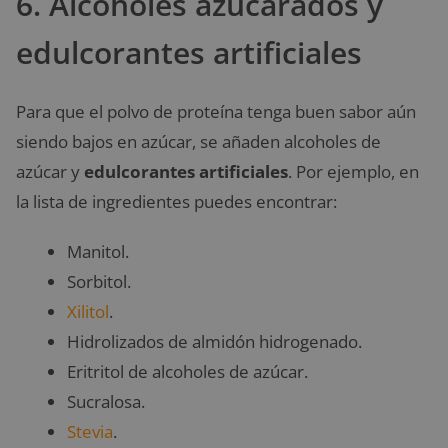
6. Alcoholes azucarados y
edulcorantes artificiales
Para que el polvo de proteína tenga buen sabor aún
siendo bajos en azúcar, se añaden alcoholes de
azúcar y
edulcorantes artificiales
. Por ejemplo, en
la lista de ingredientes puedes encontrar:
Manitol.
Sorbitol.
Xilitol
.
Hidrolizados de almidón hidrogenado.
Eritritol de alcoholes de azúcar.
Sucralosa.
Stevia
.