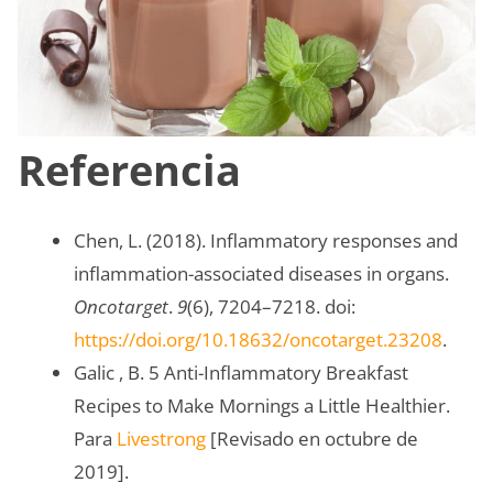
Referencia
Chen, L. (2018). Inflammatory responses and
inflammation-associated diseases in organs.
Oncotarget
.
9
(6), 7204–7218. doi:
https://doi.org/10.18632/oncotarget.23208
.
Galic , B. 5 Anti-Inflammatory Breakfast
Recipes to Make Mornings a Little Healthier.
Para
Livestrong
[Revisado en octubre de
2019].