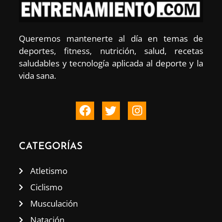
Queremos mantenerte al día en temas de
deportes, fitness, nutrición, salud, recetas
saludables y tecnología aplicada al deporte y la
vida sana.
CATEGORÍAS
Atletismo
Ciclismo
Musculación
Natación