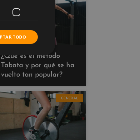
PTAR TODO
¿Qué es el método
Tabata y por qué se ha
vuelto tan popular?
GENERAL