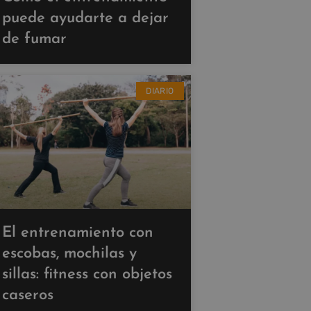
puede ayudarte a dejar
de fumar
DIARIO
El entrenamiento con
escobas, mochilas y
sillas: fitness con objetos
caseros