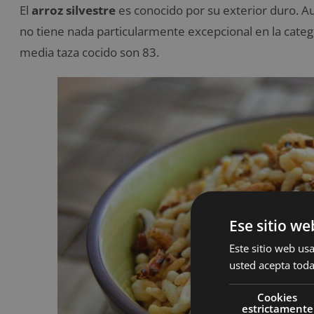
El
arroz silvestre
es conocido por su exterior duro. A
no tiene nada particularmente excepcional en la catego
media taza cocido son 83.
Ese sitio we
Este sitio web usa
usted acepta toda
Cookies
estrictamente