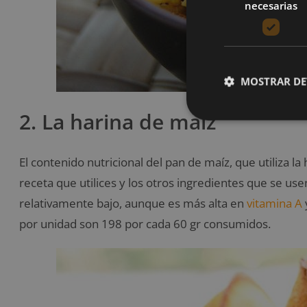
necesarias
MOSTRAR DE
2. La harina de maíz
El contenido nutricional del pan de maíz, que utiliza l
receta que utilices y los otros ingredientes que se use
relativamente bajo, aunque es más alta en
vitamina A
por unidad son 198 por cada 60 gr consumidos.