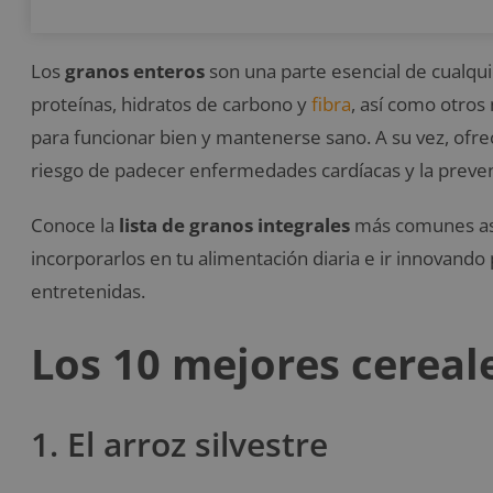
Los
granos enteros
son una parte esencial de cualqui
proteínas, hidratos de carbono y
fibra
, así como otros
para funcionar bien y mantenerse sano. A su vez, ofre
riesgo de padecer enfermedades cardíacas y la prevenc
Conoce la
lista de granos integrales
más comunes así
incorporarlos en tu alimentación diaria e ir innovand
entretenidas.
Los 10 mejores cereale
1. El arroz silvestre