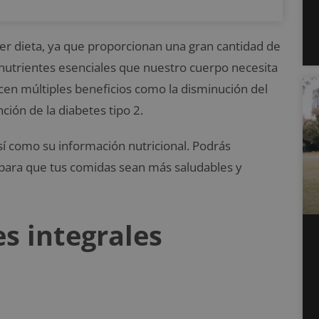
er dieta, ya que proporcionan una gran cantidad de
 nutrientes esenciales que nuestro cuerpo necesita
cen múltiples beneficios como la disminución del
ión de la diabetes tipo 2.
 como su información nutricional. Podrás
o para que tus comidas sean más saludables y
s integrales