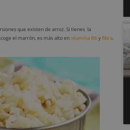
rsiones que existen de arroz. Si tienes la
escoge el marrón, es más alto en
vitamina B6
y
fibra
.