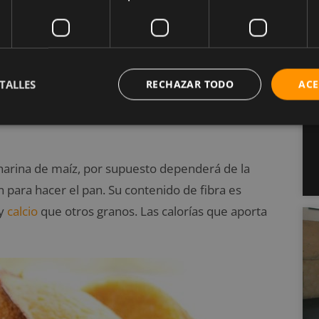
TALLES
RECHAZAR TODO
ACE
a harina de maíz, por supuesto dependerá de la
n para hacer el pan. Su contenido de fibra es
y
calcio
que otros granos. Las calorías que aporta