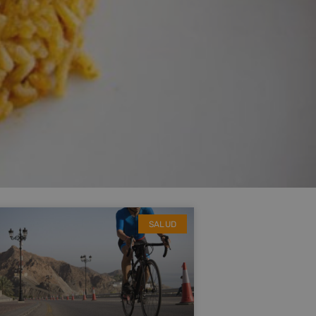
SALUD