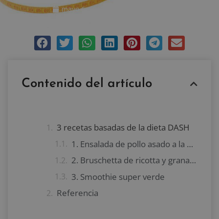
mayo 6, 2019
Sin comentarios
Contenido del artículo
3 recetas basadas de la dieta DASH
1. Ensalada de pollo asado a la parrilla con aderezo cremoso de estragón
2. Bruschetta de ricotta y granada
3. Smoothie super verde
Referencia