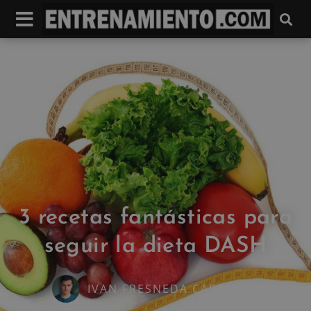
3 recetas fantásticas para
seguir la dieta DASH
IVAN FRESNEDA CARRASCO