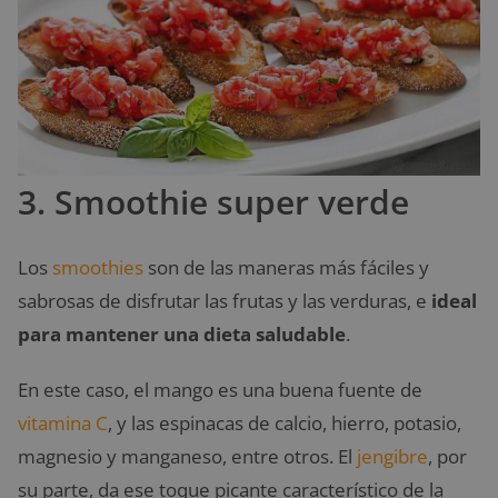
3. Smoothie super verde
Los
smoothies
son de las maneras más fáciles y
sabrosas de disfrutar las frutas y las verduras, e
ideal
para mantener una dieta saludable
.
En este caso, el mango es una buena fuente de
vitamina C
, y las espinacas de calcio, hierro, potasio,
magnesio y manganeso, entre otros. El
jengibre
, por
su parte, da ese toque picante característico de la