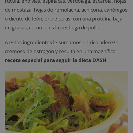
rúcula, endivias, espinacas, verdolaga, escarola, hojas
de mostaza, hojas de remolacha, achicoria, canónigos
o diente de león, entre otras, con una proteína baja
en grasas, como lo es la pechuga de pollo.
A estos ingredientes le sumamos un rico aderezo
cremoso de estragón y resulta en una magnífica
receta especial para seguir la dieta DASH
.