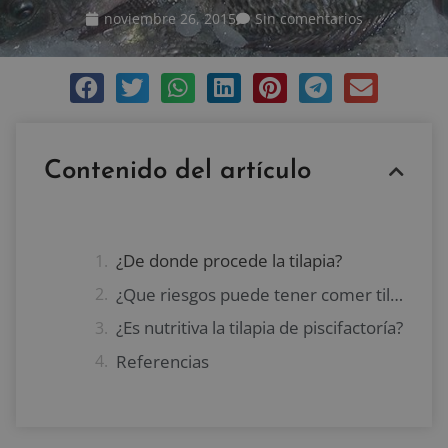
noviembre 26, 2015
Sin comentarios
Contenido del artículo
¿De donde procede la tilapia?
¿Que riesgos puede tener comer tilapia de piscifactoría?
¿Es nutritiva la tilapia de piscifactoría?
Referencias