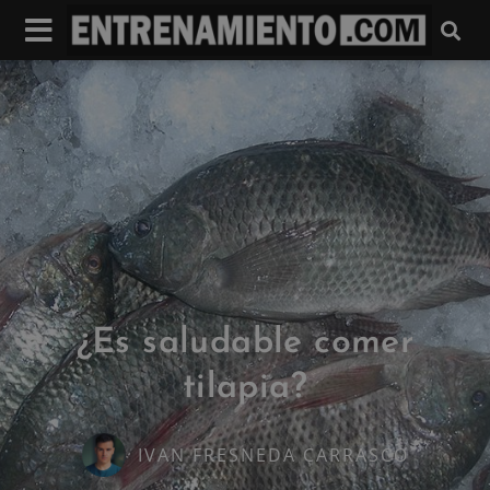
¿Es saludable comer
tilapia?
IVAN FRESNEDA CARRASCO