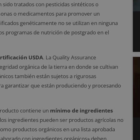
 sido tratados con pesticidas sintéticos o
hormonas o medicamentos para promover un
ficados genéticamente no se utilizan en ninguna
los programas de nutrición de postgrado en el
ertificación USDA
.
La
Quality Assurance
ntegridad orgánica de la tierra en donde se cultivan
nicos también están sujetos a rigurosas
ara garantizar que están produciendo y procesando
 producto contiene un
mínimo de ingredientes
 los ingredientes pueden ser productos agrícolas no
como productos orgánicos en una lista aprobada
elaborado con ingredientes orgánicos» deben