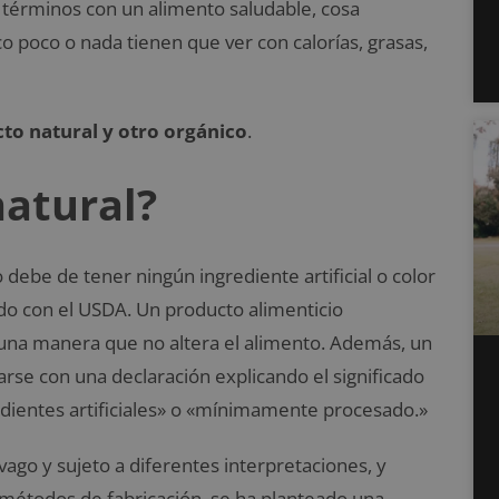
términos con un alimento saludable, cosa
o poco o nada tienen que ver con calorías, grasas,
cto natural y otro orgánico
.
natural?
o debe de tener
ningún ingrediente artificial o color
do con el USDA.
Un producto alimenticio
una manera que no altera el alimento.
Además, un
se con una declaración explicando el significado
redientes artificiales» o «mínimamente procesado.»
ago y sujeto a diferentes interpretaciones, y
 métodos de fabricación, se ha planteado una