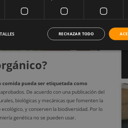
TALLES
RECHAZAR TODO
ACE
orgánico?
a
comida pueda ser etiquetada como
s aprobados
.
De acuerdo con una publicación del
urales, biológicas y mecánicas que fomenten la
 ecológico, y conserven la biodiversidad. Por lo
ngeniería genética no se pueden usar.