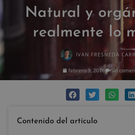
Natural y orgán
realmente lo 
IVAN FRESNEDA CAR
febrero 9, 2016
Sin comen
Contenido del artículo