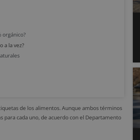
 orgánico?
 a la vez?
naturales
etiquetas de los alimentos. Aunque ambos
términos
sas para cada uno, de acuerdo con el Departamento