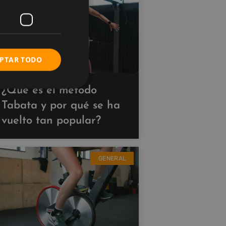
PTAR TODO
¿Qué es el método
Tabata y por qué se ha
vuelto tan popular?
GENERAL