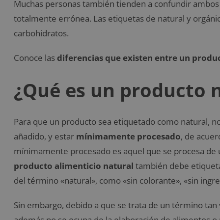
Muchas personas también tienden a confundir ambos 
totalmente errónea. Las etiquetas de natural y orgánic
carbohidratos.
Conoce las
diferencias que existen entre un produ
¿Qué es un producto 
Para que un producto sea etiquetado como natural, n
añadido, y estar
mínimamente procesado
, de acuer
mínimamente procesado es aquel
que se procesa de 
producto alimenticio natural
también debe etiquetar
del término «natural», como «sin colorante», «sin ing
Sin embargo, debido a que se trata de un término tan v
además no se ocupa de
la elaboración de alimentos o