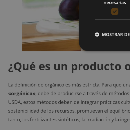
necesarias
MOSTRAR DE
¿Qué es un producto 
La definición de orgánico es más estricta. P
ara que un
«orgánica»
, debe de producirse a través de método
USDA, estos métodos deben de integrar prácticas cult
sostenibilidad de los recursos, promuevan el equilibrio
tanto, los fertilizantes sintéticos, la irradiación y la i