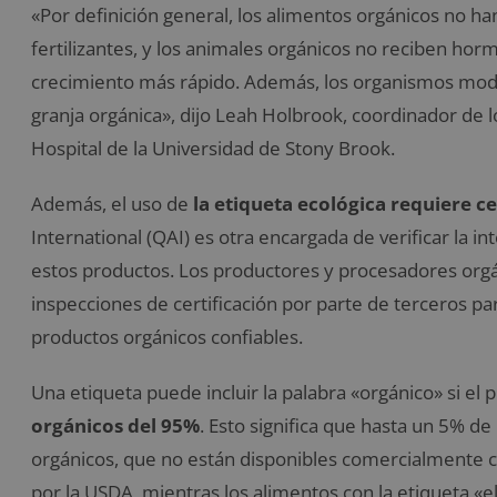
«Por definición general, los alimentos orgánicos no han
fertilizantes, y los animales orgánicos no reciben 
crecimiento más rápido. Además, los organismos modi
granja orgánica», dijo Leah Holbrook, coordinador de 
Hospital de la Universidad de Stony Brook.
Además, el uso de
la etiqueta ecológica requiere c
International (
QAI)
es otra encargada de
verificar la i
estos productos.
Los productores y procesadores orgá
inspecciones de certificación por parte de terceros p
productos orgánicos confiables.
Una etiqueta puede incluir la palabra «orgánico» si el
orgánicos del 95%
.
Esto significa que hasta un 5% de
orgánicos, que no están disponibles comercialmente 
por la USDA, mientras
l
os alimentos con la etiqueta «