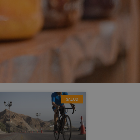
SALUD