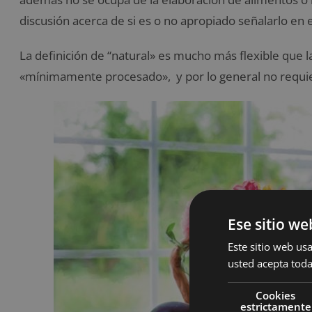
discusión acerca de si es o no apropiado señalarlo en
La definición de “natural» es mucho más flexible que 
«mínimamente procesado», y por lo general no requier
Ese sitio we
Este sitio web usa
usted acepta toda
Cookies
estrictamente