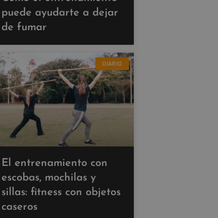
puede ayudarte a dejar
de fumar
DIARIO
El entrenamiento con
escobas, mochilas y
sillas: fitness con objetos
caseros