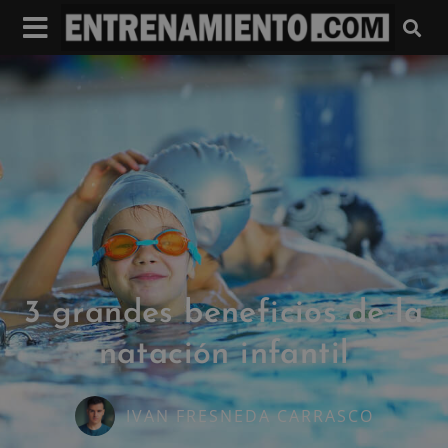
3 grandes beneficios de la
natación infantil
IVAN FRESNEDA CARRASCO