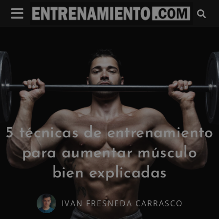
5 técnicas de entrenamiento
para aumentar músculo
bien explicadas
IVAN FRESNEDA CARRASCO