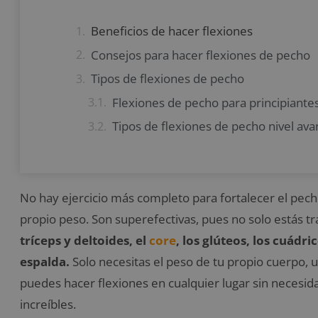
Beneficios de hacer flexiones
Consejos para hacer flexiones de pecho
Tipos de flexiones de pecho
Flexiones de pecho para principiante
Tipos de flexiones de pecho nivel av
No hay ejercicio más completo para fortalecer el pecho
propio peso. Son superefectivas, pues no solo estás t
tríceps y deltoides, el
core
, los glúteos, los cuádr
espalda.
Solo necesitas el peso de tu propio cuerpo, u
puedes hacer flexiones en cualquier lugar sin necesida
increíbles.