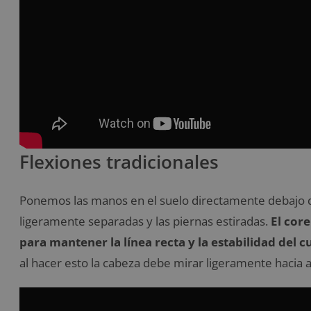
Flexiones tradicionales
Ponemos las manos en el suelo directamente debajo d
ligeramente separadas y las piernas estiradas.
El cor
para mantener la línea recta y la estabilidad del c
al hacer esto la cabeza debe mirar ligeramente hacia 