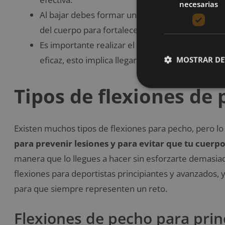
necesarias
Al bajar debes formar un
ángulo de 90 grados
del cuerpo para fortalecer tu bíceps.
Es importante realizar el rango de movimiento
eficaz, esto implica llegar a
tocar el suelo con 
MOSTRAR DE
Tipos de flexiones de
Existen muchos tipos de flexiones para pecho, pero l
para prevenir lesiones y para evitar que tu cue
manera que lo llegues a hacer sin esforzarte demasiad
flexiones para deportistas principiantes y avanzados,
para que siempre representen un reto.
Flexiones de pecho para prin