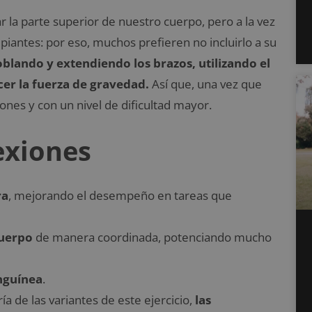
ar la parte superior de nuestro cuerpo, pero a la vez
ipiantes: por eso, muchos prefieren no incluirlo a su
blando y extendiendo los brazos, utilizando el
cer la fuerza de gravedad.
Así que, una vez que
ones y con un nivel de dificultad mayor.
exiones
ra
, mejorando el desempeño en tareas que
cuerpo
de manera coordinada, potenciando mucho
nguínea
.
a de las variantes de este ejercicio,
las