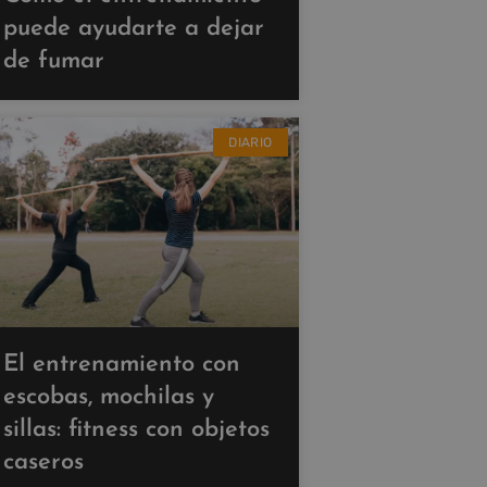
puede ayudarte a dejar
de fumar
DIARIO
El entrenamiento con
escobas, mochilas y
sillas: fitness con objetos
caseros