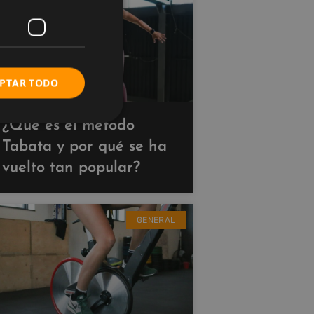
PTAR TODO
¿Qué es el método
Tabata y por qué se ha
vuelto tan popular?
GENERAL