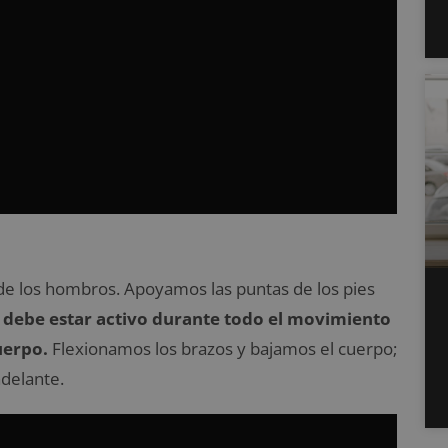
e los hombros. Apoyamos las puntas de los pies
e debe estar activo durante todo el movimiento
uerpo.
Flexionamos los brazos y bajamos el cuerpo;
adelante.