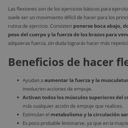
Las flexiones son de los ejercicios básicos para ejercit
suele ser un movimiento difícil de hacer para los princ
rutina de ejercicio. Consisten
ponerse boca abajo, do
peso del cuerpo y la fuerza de los brazos para ven
adquieras fuerza, sin duda lograrás hacer más repetici
Beneficios de hacer fl
Ayudan a
aumentar la fuerza y la musculatu
involucren acciones de empuje.
Activan todos los músculos superiores del 
más cualquier acción de empuje que realices.
Estimulan el
metabolismo y la circulación sa
Es poco probable lesionarse, ya que en la mayorí