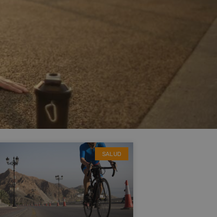
SALUD