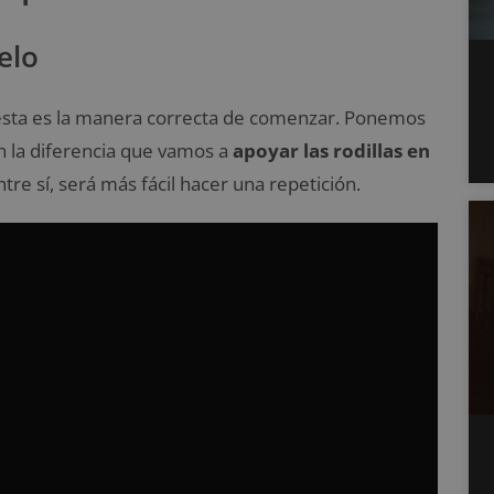
elo
 esta es la manera correcta de comenzar. Ponemos
 la diferencia que vamos a
apoyar las
rodillas en
tre sí, será más fácil hacer una repetición.