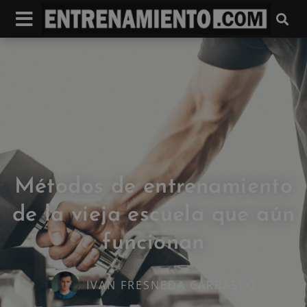
Métodos de entrenamiento
de la vieja escuela que aún
funcionan
IVAN FRESNEDA CARRASCO