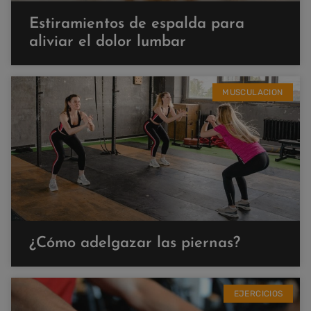
Estiramientos de espalda para
aliviar el dolor lumbar
MUSCULACION
¿Cómo adelgazar las piernas?
EJERCICIOS