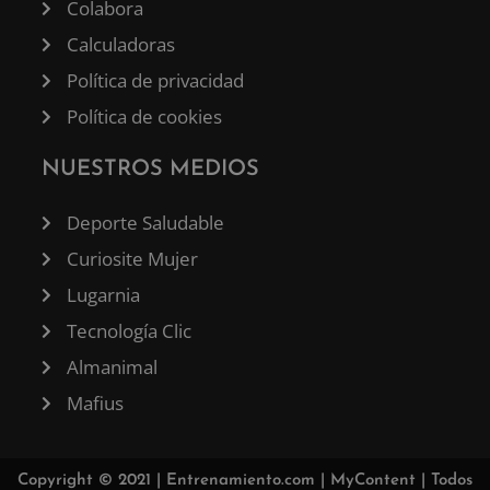
Colabora
Calculadoras
Política de privacidad
Política de cookies
NUESTROS MEDIOS
Deporte Saludable
Curiosite Mujer
Lugarnia
Tecnología Clic
Almanimal
Mafius
Copyright © 2021 |
Entrenamiento.com
|
MyContent
| Todos