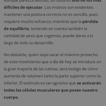
Aunque parezca sencillo, sin duda es
uno de los más
difíciles de ejecutar
. Los motivos son evidentes:
mantener una postura correcta no es sencillo, pues
requiere mucho esfuerzo; mientras que la
pérdida
de equilibrio
, teniendo en cuenta también la
cantidad de peso que cogemos, puede darse a lo
largo de todo su desarrollo.
No obstante, quien sepa sacar el máximo provecho
de este movimiento que a día de hoy se introduce en
la gran mayoría de las rutinas, será testigo de cómo
aumenta de volumen tanto la parte superior como la
inferior. El estímulo es tan agresivo que
se activarán
todas las células musculares que posee nuestro
cuerpo
.