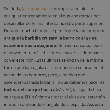
Sin duda,
las dominadas
son imprescindibles en
cualquier entrenamiento en el que apostemos por
desarrollar de forma intensa nuestra parte superior.
Durante mucho tiempo se pensó que la mejor opción
era
que la barbilla cruzara la barra con la que
estuviéramos trabajando
. Una idea errónea, pues
el movimiento más eficiente es hacer las dominadas
con el esternón. Estas últimas se inician de la misma
forma que las regulares. Las manos se colocan en el
ancho de los hombros, pero, a medida que
ascendemos hacia la barra, lo que debemos hacer es
inclinar el cuerpo hacia atrás
. Así, la espalda baja
se arquea. El fin último es tocar el tórax y el esternón
inferior, cambiando el ángulo de la espalda. Así, esta