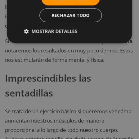
llegar al máximo, pasar a tres. Finalmente, es
RECHAZAR TODO
importante
hacer el ejercicio con agarre
completo
.
MOSTRAR DETALLES
Si llevamos a cabo esta tarea
dos veces por semana
,
notaremos los resultados en muy poco tiempo. Estos
nos estimularán de forma mental y física.
Imprescindibles las
sentadillas
Se trata de un ejercicio básico si queremos ver cómo
aumentan nuestros músculos de manera
proporcional a lo largo de todo nuestro cuerpo.