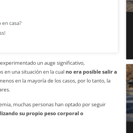
 en casa?
ss!
a experimentado un auge significativo,
 en una situación en la cual
no era posible salir a
menos en la mayoría de los casos, por lo tanto, la
ares.
emia, muchas personas han optado por seguir
ilizando su propio peso corporal o