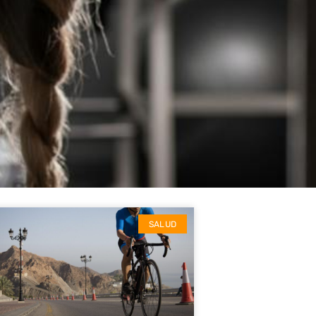
SALUD