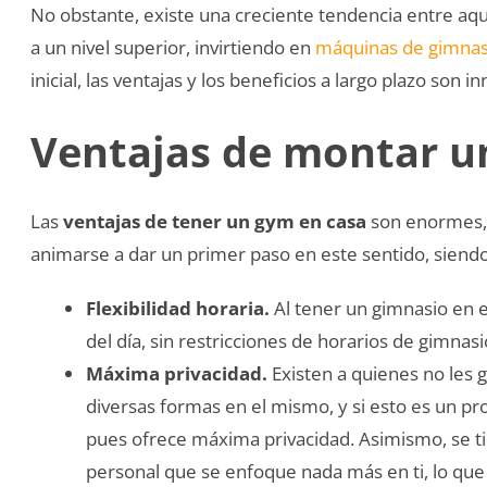
No obstante, existe una creciente tendencia entre aq
a un nivel superior, invirtiendo en
máquinas de gimnasi
inicial, las ventajas y los beneficios a largo plazo son i
Ventajas de montar u
Las
ventajas de tener un gym en casa
son enormes, 
animarse a dar un primer paso en este sentido, siendo l
Flexibilidad horaria.
Al tener un gimnasio en 
del día, sin restricciones de horarios de gimnas
Máxima privacidad.
Existen a quienes no les g
diversas formas en el mismo, y si esto es un p
pues ofrece máxima privacidad. Asimismo, se ti
personal que se enfoque nada más en ti, lo que