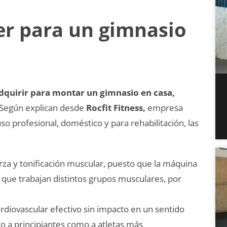
r para un gimnasio
quirir para montar un gimnasio en casa,
 Según explican desde
Rocfit Fitness,
empresa
o profesional, doméstico y para rehabilitación, las
rza y ​​tonificación muscular, puesto que la máquina
que trabajan distintos grupos musculares, por
diovascular efectivo sin impacto en un sentido
to a principiantes como a atletas más