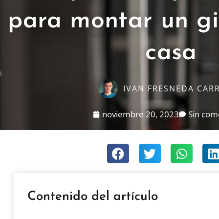
para montar un g
casa
IVAN FRESNEDA CAR
noviembre 20, 2023
Sin com
Contenido del artículo