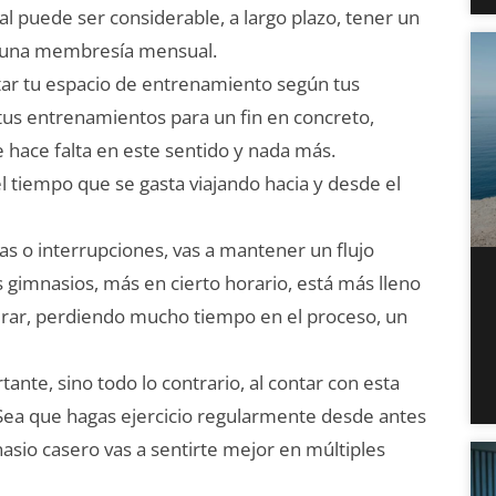
al puede ser considerable, a largo plazo, tener un
 una membresía mensual.
r tu espacio de entrenamiento según tus
 tus entrenamientos para un fin en concreto,
te hace falta en este sentido y nada más.
l tiempo que se gasta viajando hacia y desde el
s o interrupciones, vas a mantener un flujo
s gimnasios, más en cierto horario, está más lleno
erar, perdiendo mucho tiempo en el proceso, un
nte, sino todo lo contrario, al contar con esta
. Sea que hagas ejercicio regularmente desde antes
asio casero vas a sentirte mejor en múltiples