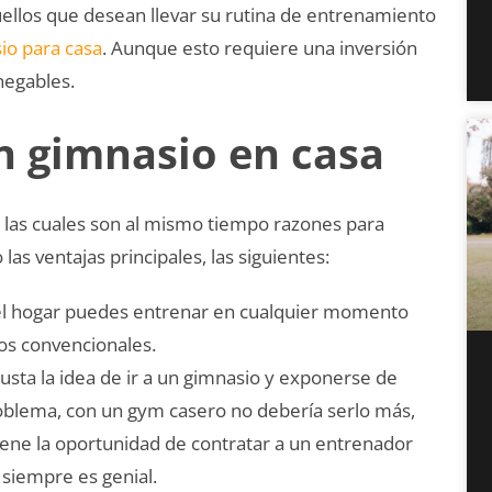
uellos que desean llevar su rutina de entrenamiento
o para casa
. Aunque esto requiere una inversión
nnegables.
n gimnasio en casa
las cuales son al mismo tiempo razones para
as ventajas principales, las siguientes:
el hogar puedes entrenar en cualquier momento
ios convencionales.
usta la idea de ir a un gimnasio y exponerse de
roblema, con un gym casero no debería serlo más,
ene la oportunidad de contratar a un entrenador
 siempre es genial.