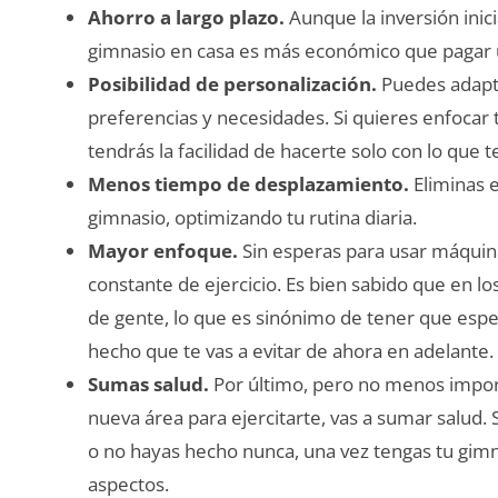
Ahorro a largo plazo.
Aunque la inversión inici
gimnasio en casa es más económico que pagar
Posibilidad de personalización.
Puedes adapta
preferencias y necesidades. Si quieres enfocar
tendrás la facilidad de hacerte solo con lo que 
Menos tiempo de desplazamiento.
Eliminas e
gimnasio, optimizando tu rutina diaria.
Mayor enfoque.
Sin esperas para usar máquina
constante de ejercicio. Es bien sabido que en lo
de gente, lo que es sinónimo de tener que esp
hecho que te vas a evitar de ahora en adelante.
Sumas salud.
Por último, pero no menos importa
nueva área para ejercitarte, vas a sumar salud
o no hayas hecho nunca, una vez tengas tu gimn
aspectos.