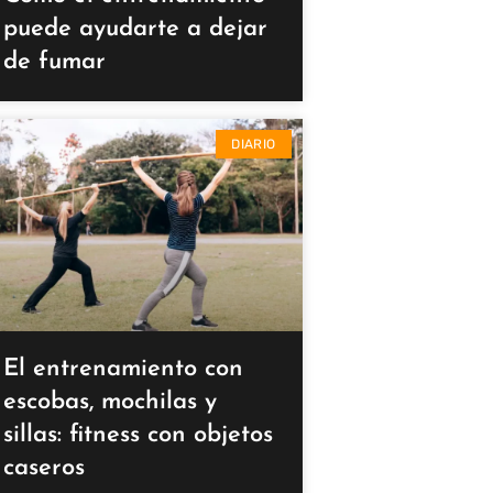
puede ayudarte a dejar
de fumar
DIARIO
El entrenamiento con
escobas, mochilas y
sillas: fitness con objetos
caseros