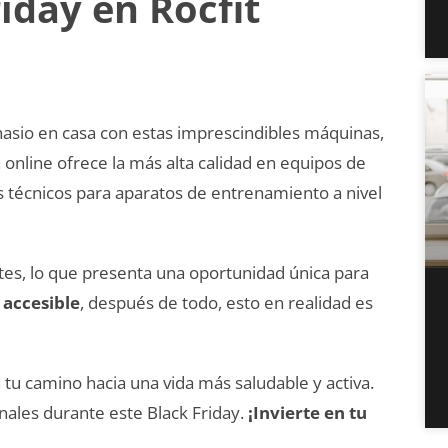
iday en Rocfit
mnasio en casa con estas imprescindibles máquinas,
a online ofrece la más alta calidad en equipos de
s técnicos para aparatos de entrenamiento a nivel
tes, lo que presenta una oportunidad única para
 accesible
, después de todo, esto en realidad es
tu camino hacia una vida más saludable y activa.
nales durante este Black Friday.
¡Invierte en tu