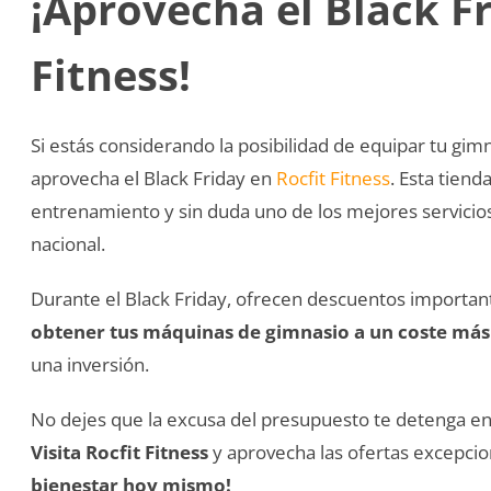
¡Aprovecha el Black Fr
Fitness!
Si estás considerando la posibilidad de equipar tu gi
aprovecha el Black Friday en
Rocfit Fitness
. Esta tiend
entrenamiento y sin duda uno de los mejores servicio
nacional.
Durante el Black Friday, ofrecen descuentos importan
obtener tus máquinas de gimnasio a un coste más
una inversión.
No dejes que la excusa del presupuesto te detenga en 
Visita Rocfit Fitness
y aprovecha las ofertas excepcio
bienestar hoy mismo!