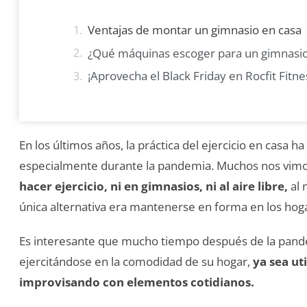
Ventajas de montar un gimnasio en casa
¿Qué máquinas escoger para un gimnasio
¡Aprovecha el Black Friday en Rocfit Fitne
En los últimos años, la práctica del ejercicio en casa h
especialmente durante la pandemia. Muchos nos vimos
hacer ejercicio, ni en gimnasios, ni al aire libre,
al 
única alternativa era mantenerse en forma en los hog
Es interesante que mucho tiempo después de la pand
ejercitándose en la comodidad de su hogar,
ya sea ut
improvisando con elementos cotidianos.