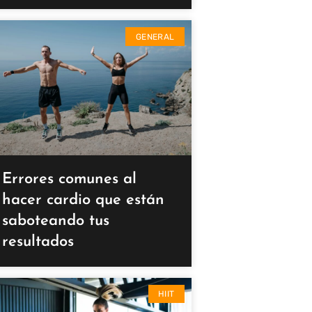
GENERAL
Errores comunes al
hacer cardio que están
saboteando tus
resultados
HIIT