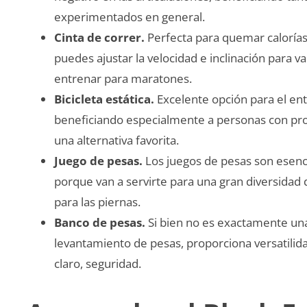
experimentados en general.
Cinta de correr.
Perfecta para quemar calorías y
puedes ajustar la velocidad e inclinación para va
entrenar para maratones.
Bicicleta estática.
Excelente opción para el en
beneficiando especialmente a personas con prob
una alternativa favorita.
Juego de pesas.
Los juegos de pesas son esenci
porque van a servirte para una gran diversidad 
para las piernas.
Banco de pesas.
Si bien no es exactamente una
levantamiento de pesas, proporciona versatilid
claro, seguridad.