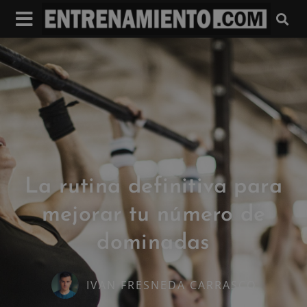
La rutina definitiva para
mejorar tu número de
dominadas
IVAN FRESNEDA CARRASCO