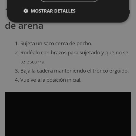
1. Sentadilla frontal con saco
MOSTRAR DETALLES
de arena
Sujeta un saco cerca de pecho.
Rodéalo con brazos para sujetarlo y que no se
te escurra.
Baja la cadera manteniendo el tronco erguido.
Vuelve a la posición inicial.