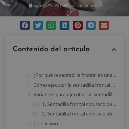
agosto 19, 2018
Sin comentarios
Contenido del artículo
¿Por qué la sentadilla frontal es una buena opción?
Cómo ejecutar la sentadilla frontal por primera vez
Variantes para ejecutar las sentadillas frontales
1. Sentadilla frontal con saco de arena
2. Sentadilla frontal con saco abrazado
Conclusión