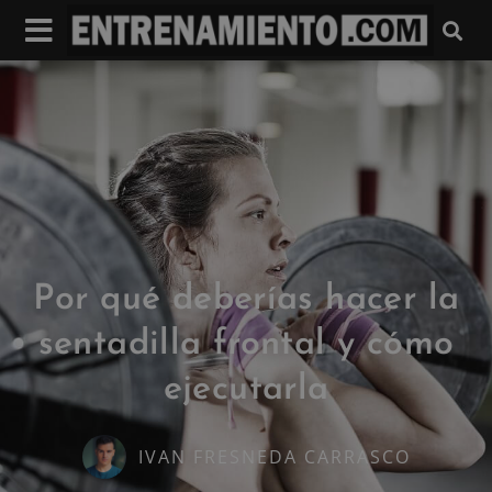
Por qué deberías hacer la
sentadilla frontal y cómo
ejecutarla
IVAN FRESNEDA CARRASCO