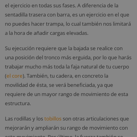
el ejercicio en todas sus fases. A diferencia de la
sentadilla trasera con barra, es un ejercicio en el que
no puedes hacer trampa, lo cual también nos limitará
a la hora de añadir cargas elevadas.
Su ejecución requiere que la bajada se realice con
una posición del tronco más erguida, por lo que harás
trabajar mucho más toda la faja natural de tu cuerpo
(
el core
). También, tu cadera, en concreto la
movilidad de ésta, se verá beneficiada, ya que
requiere de un mayor rango de movimiento de esta
estructura.
Las rodillas y los
tobillos
son otras articulaciones que
mejorarán y ampliarán su rango de movimiento con
este movimiento. Por último, la fuerza también se