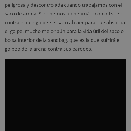
peligrosa y descontrolada cuando trabajamos con el
saco de arena. Si ponemos un neumático en el suelo
contra el que golpee el saco al caer para que absorba
el golpe, mucho mejor aún para la vida útil del saco o
bolsa interior de la sandbag, que es la que sufrirá el
golpeo de la arena contra sus paredes.