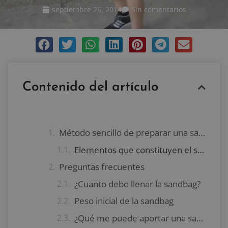
septiembre 26, 2014
Sin comentarios
Contenido del artículo
Método sencillo de preparar una sandbag casera
Elementos que constituyen el saco de arena
Preguntas frecuentes
¿Cuanto debo llenar la sandbag?
Peso inicial de la sandbag
¿Qué me puede aportar una sandbag que no consiga con una barra y unos discos?