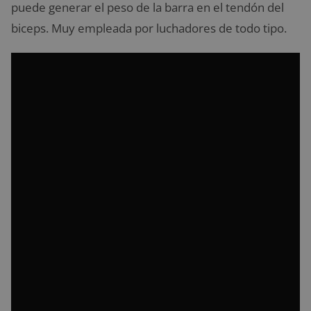
puede generar el peso de la barra en el tendón del
biceps. Muy empleada por luchadores de todo tipo.