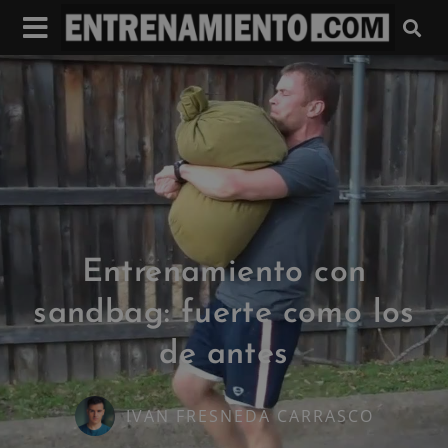
Entrenamiento con
sandbag: fuerte como los
de antes
IVAN FRESNEDA CARRASCO