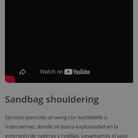
Sandbag shouldering
Ejercicio parecido al swing con kettlebells o
mancuernas, donde se busca explosividad en la
extensión de caderas y rodillas. Levantamos el saco