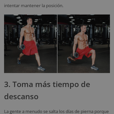
intentar mantener la posición.
3. Toma más tiempo de
descanso
La gente a menudo se salta los días de pierna porque