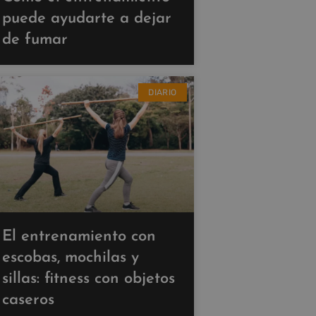
puede ayudarte a dejar
de fumar
DIARIO
El entrenamiento con
escobas, mochilas y
sillas: fitness con objetos
caseros