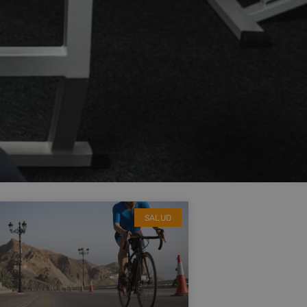
SALUD