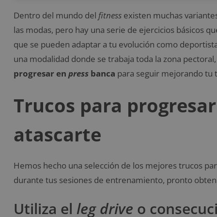
Dentro del mundo del
fitness
existen muchas variantes
las modas, pero hay una serie de ejercicios básicos 
que se pueden adaptar a tu evolución como deportista.
una modalidad donde se trabaja toda la zona pectoral,
progresar en
press
banca
para seguir mejorando tu 
Trucos para progresa
atascarte
Hemos hecho una selección de los mejores trucos pa
durante tus sesiones de entrenamiento, pronto obten
Utiliza el
leg drive
o consecuci