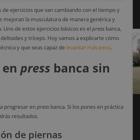
 de ejercicios que van cambiando con el tiempo y
que mejoran la musculatura de manera genérica y
 Uno de estos ejercicios básicos es el
press
banca,
 deltoides y tríceps. Hoy vamos a explicarte cómo
técnica y que seas capaz de
levantar más peso
.
r en
press
banca sin
ra progresar en
press
banca. Si los pones en práctica
drás resultados.
ón de piernas