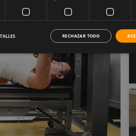
TALLES
RECHAZAR TODO
ACE