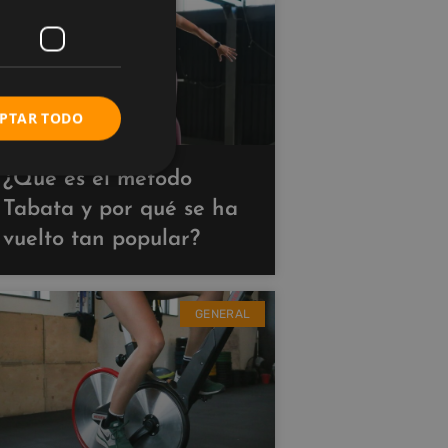
PTAR TODO
¿Qué es el método
Tabata y por qué se ha
vuelto tan popular?
GENERAL