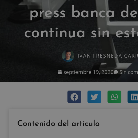
press banca d
continua sin es
IVAN FRESNEDA CAR
septiembre 19, 2020
Sin com
Contenido del artículo