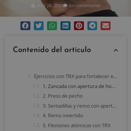
abril 28, 2020
Sin comentarios
Contenido del artículo
Ejercicios con TRX para fortalecer el pecho
1. Zancada con apertura de hombros en Y
2. Press de pecho
3. Sentadillas y remo con apertura de hombros en Y
4. Remo invertido
5. Flexiones atómicas con TRX