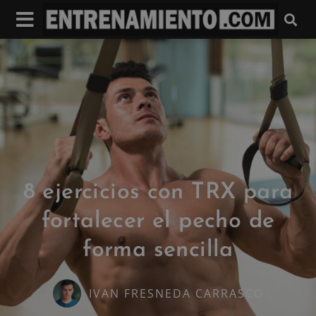
8 ejercicios con TRX para
fortalecer el pecho de
forma sencilla
IVAN FRESNEDA CARRASCO