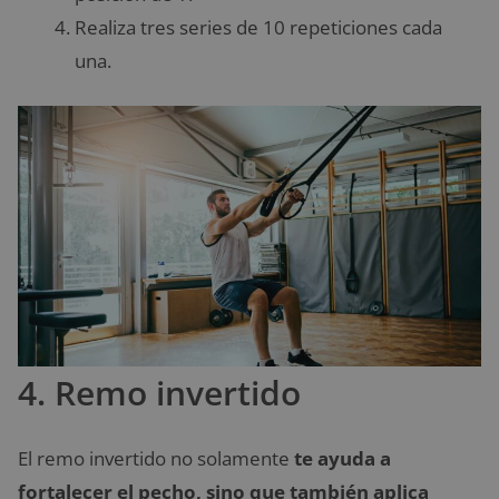
Realiza tres series de 10 repeticiones cada
una.
4. Remo invertido
El remo invertido no solamente
te ayuda a
fortalecer el pecho, sino que también aplica