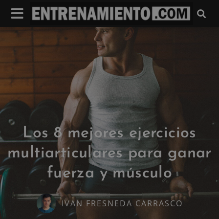
Los 8 mejores ejercicios
multiarticulares para ganar
fuerza y músculo
IVAN FRESNEDA CARRASCO