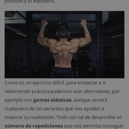
posición y el equilibrio.
Como es un ejercicio difícil, para empezar e ir
obteniendo práctica podemos usar alternativas, por
ejemplo con
gomas elásticas
, aunque servirá
cualquiera de las variantes que nos ayuden a
mejorar su realización. Todo con tal de desarrollar el
número de repeticiones
que nos permita conseguir