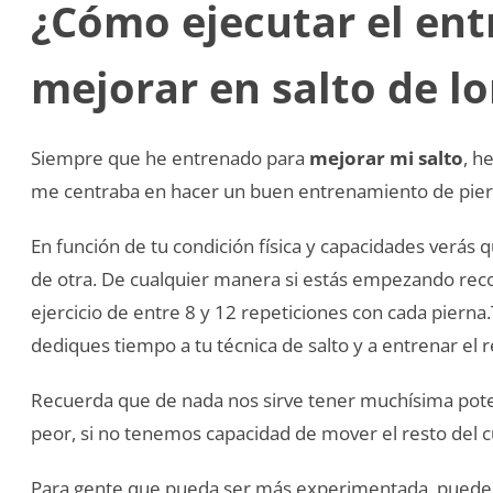
¿Cómo ejecutar el en
mejorar en salto de l
Siempre que he entrenado para
mejorar mi salto
, h
me centraba en hacer un buen entrenamiento de piern
En función de tu condición física y capacidades verás
de otra. De cualquier manera si estás empezando re
ejercicio de entre 8 y 12 repeticiones con cada pier
dediques tiempo a tu técnica de salto y a entrenar el r
Recuerda que de nada nos sirve tener muchísima potenc
peor, si no tenemos capacidad de mover el resto del c
Para gente que pueda ser más experimentada, pueden