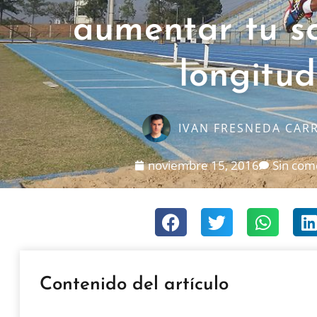
aumentar tu s
longitud
IVAN FRESNEDA CAR
noviembre 15, 2016
Sin com
Contenido del artículo