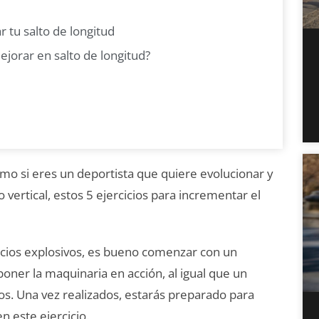
tu salto de longitud
jorar en salto de longitud?
omo si eres un deportista que quiere evolucionar y
o vertical, estos 5 ejercicios para incrementar el
cios explosivos, es bueno comenzar con un
oner la maquinaria en acción, al igual que un
ios. Una vez realizados, estarás preparado para
n este ejercicio.