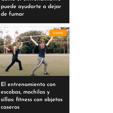
puede ayudarte a dejar
de fumar
DIARIO
El entrenamiento con
escobas, mochilas y
sillas: fitness con objetos
caseros