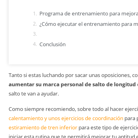
Programa de entrenamiento para mejorar 
¿Cómo ejecutar el entrenamiento para me
Conclusión
Tanto si estas luchando por sacar unas oposiciones, c
aumentar su marca personal de salto de longitud
salto te van a ayudar.
Como siempre recomiendo, sobre todo al hacer ejerci
calentamiento y unos ejercicios de coordinación
para p
estiramiento de tren inferior
para este tipo de ejercic
iniciar esta rutina que te permitirá mejorar tu aptitud e