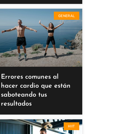
GENERAL
Errores comunes al
hacer cardio que están
saboteando tus
resultados
HIIT