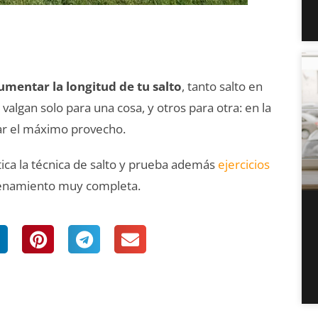
umentar la longitud de tu salto
, tanto salto en
valgan solo para una cosa, y otros para otra: en la
ar el máximo provecho.
ctica la técnica de salto y prueba además
ejercicios
renamiento muy completa.