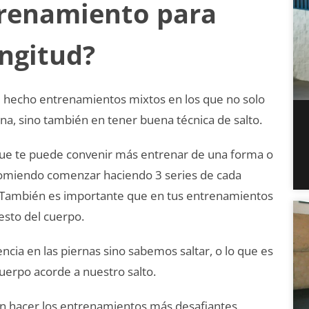
trenamiento para
ongitud?
e hecho entrenamientos mixtos en los que no solo
a, sino también en tener buena técnica de salto.
 que te puede convenir más entrenar de una forma o
comiendo comenzar haciendo 3 series de cada
na.También es importante que en tus entrenamientos
esto del cuerpo.
ia en las piernas sino sabemos saltar, o lo que es
uerpo acorde a nuestro salto.
 hacer los entrenamientos más desafiantes