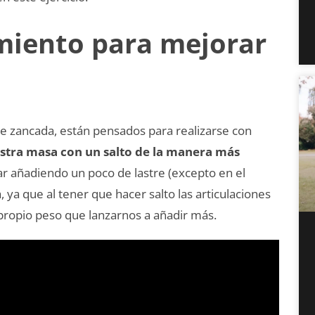
miento para mejorar
de zancada, están pensados para realizarse con
tra masa con un salto de la manera más
ar añadiendo un poco de lastre (excepto en el
 ya que al tener que hacer salto las articulaciones
propio peso que lanzarnos a añadir más.