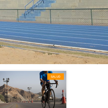
SALUD