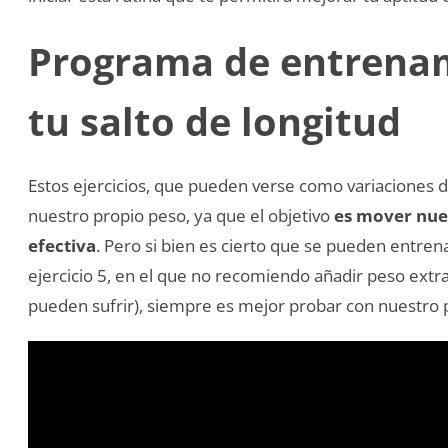
Programa de entrena
tu salto de longitud
Estos ejercicios, que pueden verse como variaciones 
nuestro propio peso, ya que el objetivo
es mover nues
efectiva
. Pero si bien es cierto que se pueden entren
ejercicio 5, en el que no recomiendo añadir peso extra,
pueden sufrir), siempre es mejor probar con nuestro 