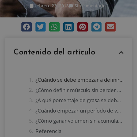
febrero 23, 2018
Sin comentarios
Contenido del artículo
¿Cuándo se debe empezar a definir músculo?
¿Cómo definir músculo sin perder demasiado volumen?
¿A qué porcentaje de grasa se debe llegar en definición?
¿Cuándo empezar un período de volumen?
¿Cómo ganar volumen sin acumular demasiada grasa?
Referencia