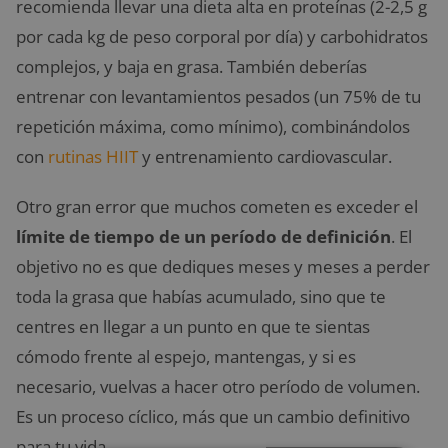
recomienda llevar una dieta alta en proteínas (2-2,5 g
por cada kg de peso corporal por día) y carbohidratos
complejos, y baja en grasa. También deberías
entrenar con levantamientos pesados (un 75% de tu
repetición máxima, como mínimo), combinándolos
con
rutinas HIIT
y entrenamiento cardiovascular.
Otro gran error que muchos cometen es exceder el
límite de tiempo de un período de definición
. El
objetivo no es que dediques meses y meses a perder
toda la grasa que habías acumulado, sino que te
centres en llegar a un punto en que te sientas
cómodo frente al espejo, mantengas, y si es
necesario, vuelvas a hacer otro período de volumen.
Es un proceso cíclico, más que un cambio definitivo
para tu vida.