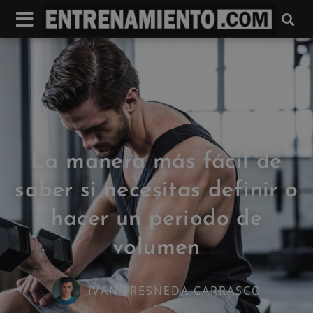
La manera más fácil de
saber si necesitas definir o
hacer un periodo de
volumen
IVAN FRESNEDA CARRASCO