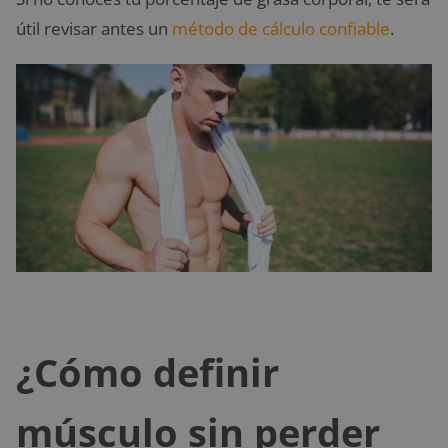
útil revisar antes un
método de cálculo confiable
.
¿Cómo definir
músculo sin perder