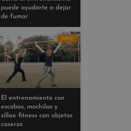
puede ayudarte a dejar
de fumar
DIARIO
El entrenamiento con
escobas, mochilas y
sillas: fitness con objetos
caseros