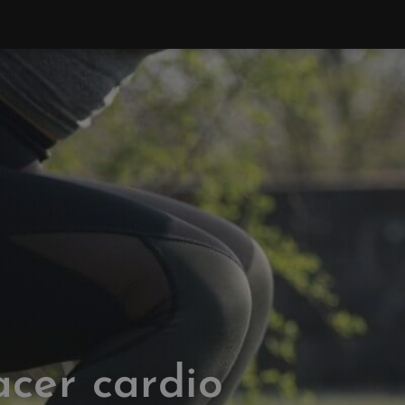
acer cardio