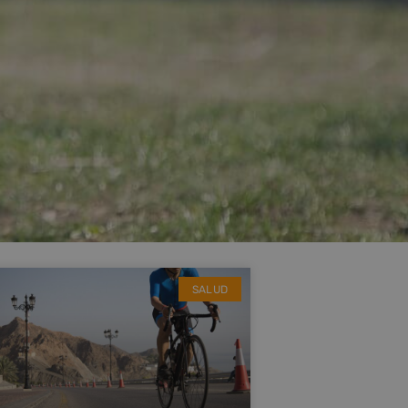
SALUD