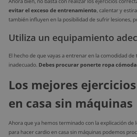
Ahora bien, no basta con realizar los ejercicios corre
evitar el exceso de entrenamiento
, calentar y esti
también influyen en la posibilidad de sufrir lesiones, p
Utiliza un equipamiento ade
El hecho de que vayas a entrenar en la comodidad de 
inadecuado.
Debes procurar ponerte ropa cómoda
Los mejores ejercicios
en casa sin máquinas
Ahora que ya hemos terminado con la explicación de los
para hacer cardio en casa sin máquinas podemos pro