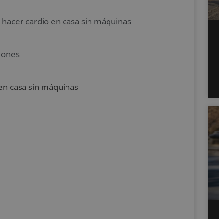
a hacer cardio en casa sin máquinas
siones
 en casa sin máquinas