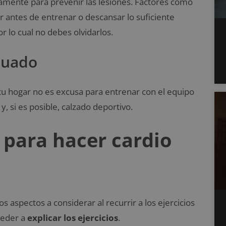
ctamente para prevenir las lesiones. Factores como
rar antes de entrenar o descansar lo suficiente
or lo cual no debes olvidarlos.
cuado
tu hogar no es excusa para entrenar con el equipo
y, si es posible, calzado deportivo.
 para hacer cardio
 aspectos a considerar al recurrir a los ejercicios
ceder a
explicar los ejercicios
.