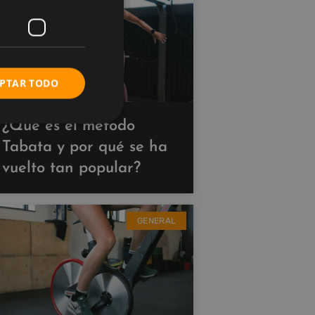
PTAR TODO
¿Qué es el método
Tabata y por qué se ha
vuelto tan popular?
GENERAL