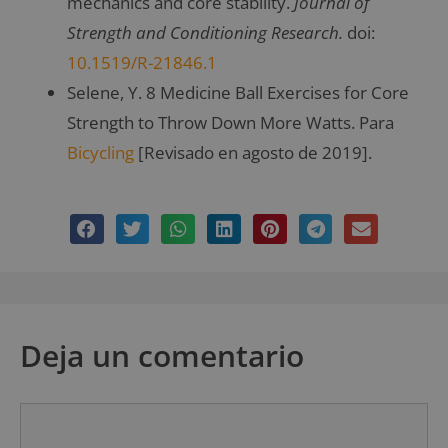
mechanics and core stability.
Journal of
Strength and Conditioning Research.
doi:
10.1519/R-21846.1
Selene, Y. 8 Medicine Ball Exercises for Core
Strength to Throw Down More Watts. Para
Bicycling
[Revisado en agosto de 2019].
Deja un comentario