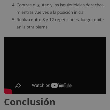
Contrae el glúteo y los isquiotibiales derechos,
mientras vuelves a la posición inicial.
Realiza entre 8 y 12 repeticiones, luego repite
en la otra pierna.
Conclusión