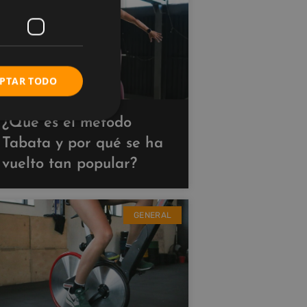
PTAR TODO
¿Qué es el método
Tabata y por qué se ha
vuelto tan popular?
GENERAL