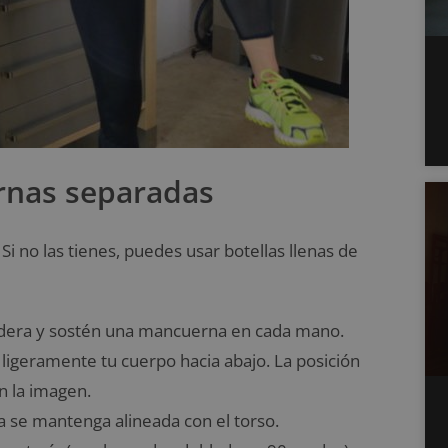
ernas separadas
i no las tienes, puedes usar botellas llenas de
adera y sostén una mancuerna en cada mano.
a ligeramente tu cuerpo hacia abajo. La posición
n la imagen.
ra se mantenga alineada con el torso.