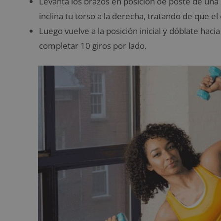
Levanta los brazos en posición de poste de una 
inclina tu torso a la derecha, tratando de que e
Luego vuelve a la posición inicial y dóblate hac
completar 10 giros por lado.