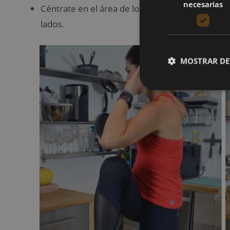
necesarias
Céntrate en el área de los oblicuos, y continua
lados.
MOSTRAR DE