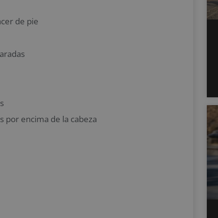
acer de pie
paradas
s
s por encima de la cabeza