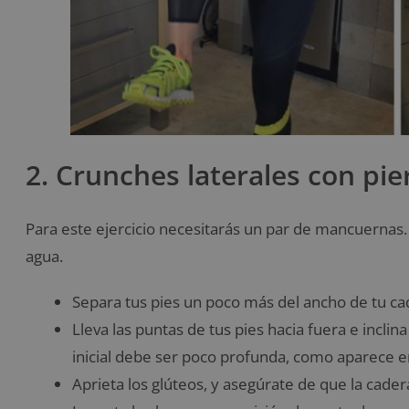
2. Crunches laterales con pi
Para este ejercicio necesitarás un par de mancuernas. S
agua.
Separa tus pies un poco más del ancho de tu c
Lleva las puntas de tus pies hacia fuera e inclin
inicial debe ser poco profunda, como aparece e
Aprieta los glúteos, y asegúrate de que la cade