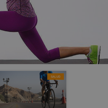
SALUD