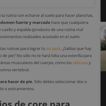
 la rutina con echarse al suelo para hacer planchas,
bdomen fuerte y marcado
hace que cualquiera
e cuello y espalda (producto de una rutina mal
ovimientos realizados acostado en el suelo.
tas rutinas para lograr tu
six pack
. ¿Sabías que hay
de pie? No sólo no te hará falta una esterilla para
as áreas musculares del cuerpo, como los
oblicuos
y
lumna vertebral.
para hacer de pie
. Sólo debes seleccionar dos o
dio o estiramientos.
ios de core para