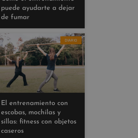
puede ayudarte a dejar
de fumar
DIARIO
El entrenamiento con
escobas, mochilas y
sillas: fitness con objetos
caseros