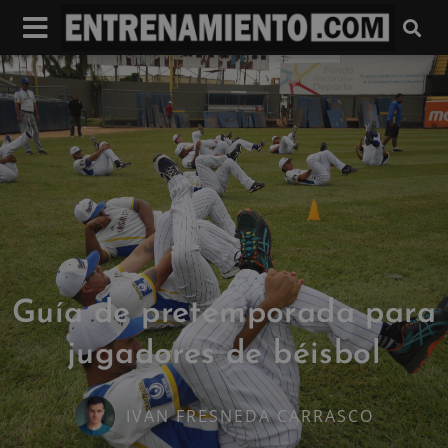
Guía de pretemporada para
jugadores de béisbol
IVAN FRESNEDA CARRASCO