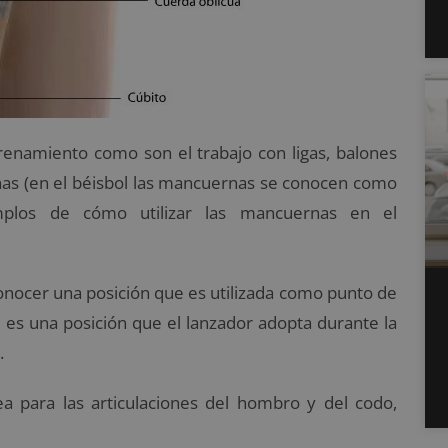
trenamiento como son el trabajo con ligas, balones
nas (en el béisbol las mancuernas se conocen como
mplos de cómo utilizar las mancuernas en el
onocer una posición que es utilizada como punto de
 es una posición que el lanzador adopta durante la
.
a para las articulaciones del hombro y del codo,