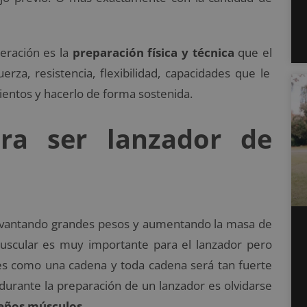
eración es la
preparación física y técnica
que el
erza, resistencia, flexibilidad, capacidades que le
ientos y hacerlo de forma sostenida.
ra ser lanzador de
evantando grandes pesos y aumentando la masa de
muscular es muy importante para el lanzador pero
es como una cadena y toda cadena será tan fuerte
urante la preparación de un lanzador es olvidarse
ueños músculos
.