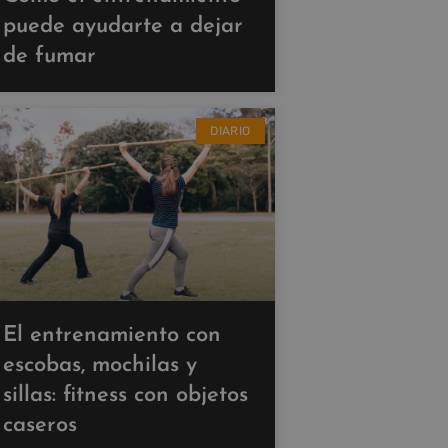
puede ayudarte a dejar
de fumar
DIARIO
El entrenamiento con
escobas, mochilas y
sillas: fitness con objetos
caseros