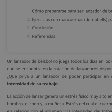
Cómo prepararse para ser lanzador de bé
Ejercicios con mancuernas (dumbbells) p
Conclusión
Referencias
Un lanzador de béisbol no juega todos los días en los q
que se encuentra en la rotación de lanzadores disponi
¿Qué priva a un lanzador de poder participar en 
intensidad de su trabajo
.
La acción de lanzar genera un estrés físico muy alto en
hombro, el codo y la muñeca. Estrés del cual el cuerp
en relación con el volumen y la intensidad del tra