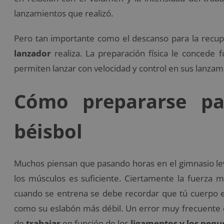
lanzamientos que realizó.
Pero tan importante como el descanso para la recup
lanzador
realiza. La preparación física le concede fu
permiten lanzar con velocidad y control en sus lanzam
Cómo prepararse pa
béisbol
Muchos piensan que pasando horas en el gimnasio l
los músculos es suficiente. Ciertamente la fuerza 
cuando se entrena se debe recordar que tú cuerpo 
como su eslabón más débil. Un error muy frecuente d
de
trabajar
en función de los
ligamentos y los peq