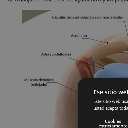
Ese sitio we
Este sitio web usa
usted acepta toda
Cookies
estrictamente