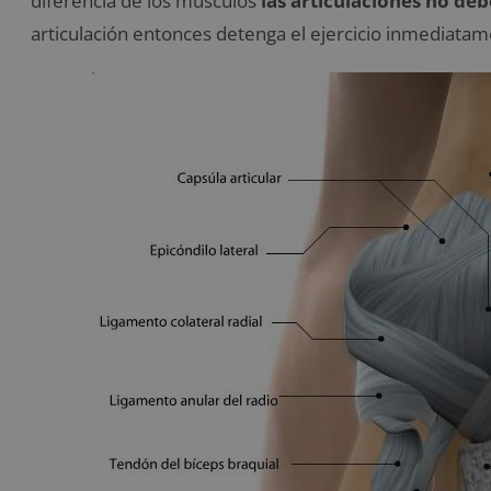
diferencia de los músculos
las articulaciones no de
articulación entonces detenga el ejercicio inmediatam