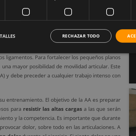
TALLES
RECHAZAR TODO
ACE
 lesiones en los grandes músculos. La gran mayoría
os ligamentos. Para fortalecer los pequeños planos
una mayor posibilidad de movilidad articular. Este
A) y debe preceder a cualquier trabajo intenso con
 su entrenamiento. El objetivo de la AA es preparar
uesos para
resistir las altas cargas
a las que serán
miento y la competencia. Es importante que durante
provocar dolor, sobre todo en las articulaciones. A