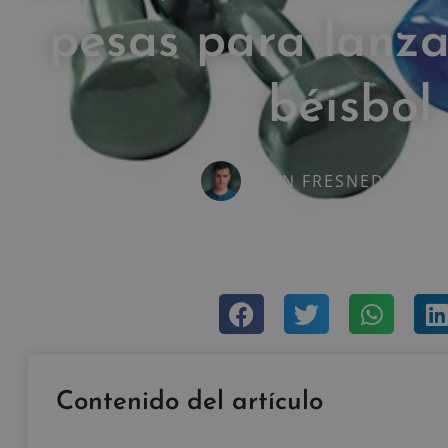
pesas para lanz
béisbol
IVAN FRESNEDA CAR
noviembre 6, 2015
1 come
Contenido del artículo