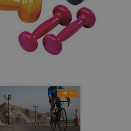
SALUD