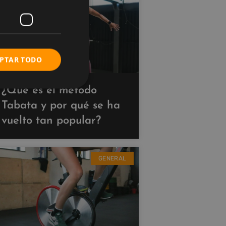
PTAR TODO
¿Qué es el método
Tabata y por qué se ha
vuelto tan popular?
GENERAL