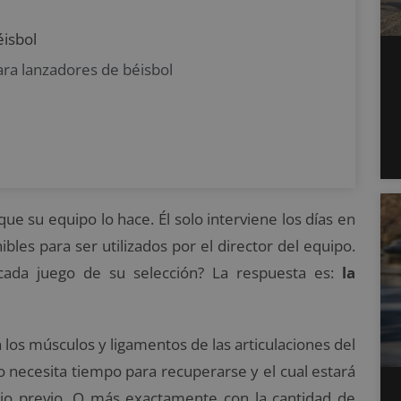
isbol
ara lanzadores de béisbol
ue su equipo lo hace. Él solo interviene los días en
bles para ser utilizados por el director del equipo.
cada juego de su selección? La respuesta es:
la
 los músculos y ligamentos de las articulaciones del
o necesita tiempo para recuperarse y el cual estará
bajo previo. O más exactamente con la cantidad de