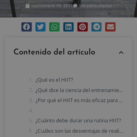
septiembre 19, 2016
Sin comentarios
Contenido del artículo
¿Qué es el HIIT?
¿Qué dice la ciencia del entrenamiento HIIT?
¿Por qué el HIIT es más eficaz para quemar grasa?
¿Cuánto debe durar una rutina HIIT?
¿Cuáles son las desventajas de realizar entrenamientos HIIT muy largos?