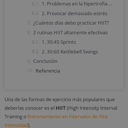
1. Problemas en la hipertrofia muscular
2. Provocar demasiado estrés
¿Cuántos días debo practicar HIIT?
2 rutinas HIIT altamente efectivas
1. 30:45 Sprints
2. 30:60 Kettlebell Swings
Conclusión
Referencia
Una de las formas de ejercicio más populares que
deberías conocer es el
HIIT
(High Intensity Interval
Training o
Entrenamiento en Intervalos de Alta
Intensidad
).