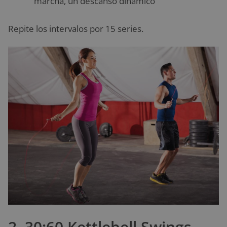
marcha, un descanso dinámico
Repite los intervalos por 15 series.
2. 30:60 Kettlebell Swings