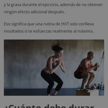
y la grasa durante el ejercicio, además de no obtener
ningún efecto adicional después.
Eso significa que una rutina de HIIT solo conlleva
resultados si te esfuerzas realmente al máximo.
¿Cuánto debe durar