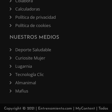
Colabora
Calculadoras
Política de privacidad
Política de cookies
NUESTROS MEDIOS
Deporte Saludable
Curiosite Mujer
Lugarnia
Tecnología Clic
Almanimal
Mafius
Copyright © 2021 |
Entrenamiento.com
|
MyContent
| Todos