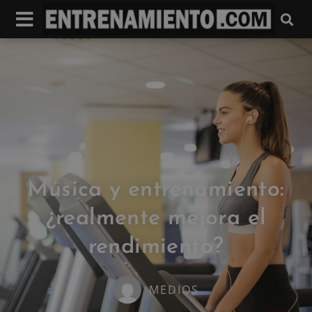
Música y entrenamiento:
¿realmente mejora el
rendimiento?
MEDIOS